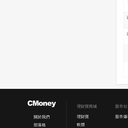
理財寶商城
股市社
理財寶
股市爆
關於我們
軟體
部落格