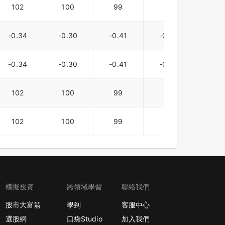
102
100
99
98
97
-0.34
-0.30
-0.41
-0.02
-0.4
-0.34
-0.30
-0.41
-0.01
-0.4
102
100
99
98
97
102
100
99
98
97
模擬投資
跨領域學習
聯絡我們
股市大富翁
學到
客服中心
選股網
口袋Studio
加入我們