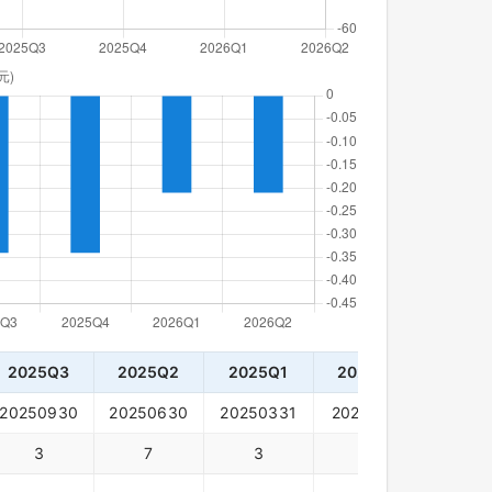
2025Q3
2025Q2
2025Q1
2024Q4
2024
20250930
20250630
20250331
20241231
20240
3
7
3
54
15