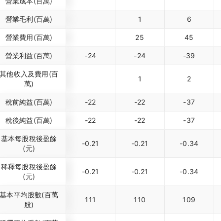
營業成本(百萬)
營業毛利(百萬)
1
6
營業費用(百萬)
25
45
營業利益(百萬)
-24
-24
-39
其他收入及費用(百
1
2
萬)
稅前純益(百萬)
-22
-22
-37
稅後純益(百萬)
-22
-22
-37
基本每股稅後盈餘
-0.21
-0.21
-0.34
(元)
稀釋每股稅後盈餘
-0.21
-0.21
-0.34
(元)
基本平均股數(百萬
111
110
109
股)