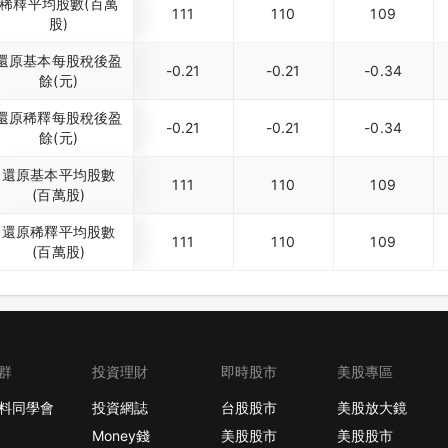
稀釋平均股數(百萬
111
110
109
股)
還原基本每股稅後盈
-0.21
-0.21
-0.34
餘(元)
還原稀釋每股稅後盈
-0.21
-0.21
-0.34
餘(元)
還原基本平均股數
111
110
109
(百萬股)
還原稀釋平均股數
111
110
109
(百萬股)
群
投資理財
即時股市
美股專區
料同學會
投資網誌
台股股市
美股放大鏡
Money錢
美股股市
美股股市