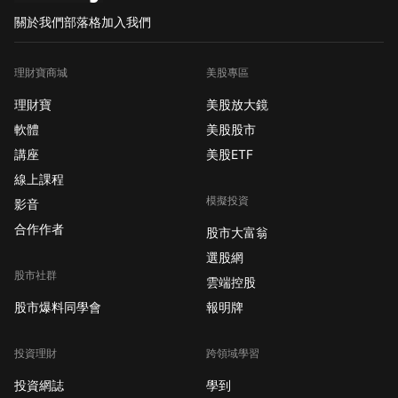
關於我們
部落格
加入我們
理財寶商城
美股專區
理財寶
美股放大鏡
軟體
美股股市
講座
美股ETF
線上課程
模擬投資
影音
合作作者
股市大富翁
選股網
股市社群
雲端控股
股市爆料同學會
報明牌
投資理財
跨領域學習
投資網誌
學到