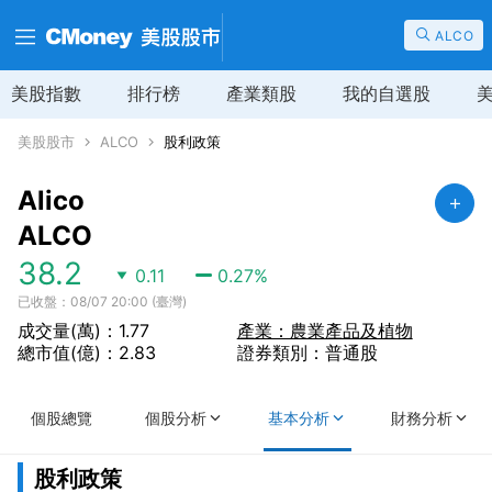
ALCO
美股指數
排行榜
產業類股
我的自選股
美股股市
ALCO
股利政策
Alico
ALCO
38.2
0.11
0.27
%
已收盤：08/07 20:00 (臺灣)
成交量(萬)：1.77
產業：農業產品及植物
總市值(億)：2.83
證券類別：普通股
個股總覽
個股分析
基本分析
財務分析
股利政策