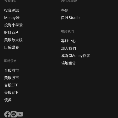
投資理財
跨領域學習
投資網誌
學到
Money錢
口袋Studio
投資小學堂
聯絡我們
財經百科
美股放大鏡
客服中心
口袋證券
加入我們
成為CMoney作者
即時股市
場地租借
台股股市
美股股市
台股ETF
美股ETF
債券