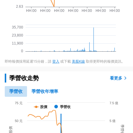
即時報價採用延遲15分鐘，請
登入
或下載
美股K線
取得更即時的報價資訊。
季營收走勢
看更多
季營收
季營收年增率
75 元
7.5 億
股價
季營收
50 元
5 億
季營收
股價