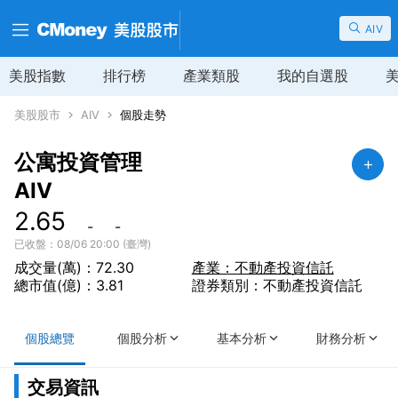
AIV
美股指數
排行榜
產業類股
我的自選股
美股股市
AIV
個股走勢
公寓投資管理
AIV
2.65
-
-
已收盤：08/06 20:00 (臺灣)
成交量(萬)：72.30
產業：不動產投資信託
總市值(億)：3.81
證券類別：不動產投資信託
個股總覽
個股分析
基本分析
財務分析
交易資訊