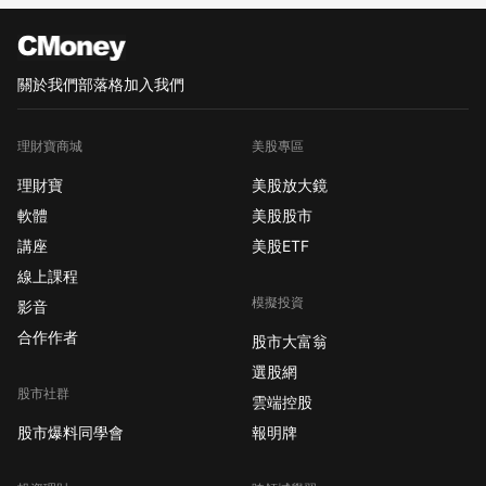
關於我們
部落格
加入我們
理財寶商城
美股專區
理財寶
美股放大鏡
軟體
美股股市
講座
美股ETF
線上課程
模擬投資
影音
合作作者
股市大富翁
選股網
股市社群
雲端控股
股市爆料同學會
報明牌