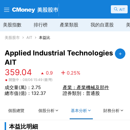
AIT
美股指數
排行榜
產業類股
我的自選股
美股股市
AIT
本益比
Applied Industrial Technologies
AIT
359.04
0.9
0.25
%
•
開盤中：08/06 15:49 (臺灣)
成交量(萬)：2.75
產業：產業機械及部件
總市值(億)：132.37
證券類別：普通股
個股總覽
個股分析
基本分析
財務分析
本益比明細