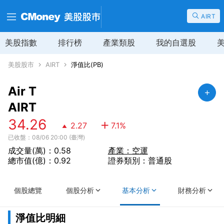
AIRT
美股指數
排行榜
產業類股
我的自選股
美股股市
AIRT
淨值比(PB)
Air T
AIRT
34.26
2.27
7.1
%
已收盤：08/06 20:00 (臺灣)
成交量(萬)：0.58
產業：空運
總市值(億)：0.92
證券類別：普通股
個股總覽
個股分析
基本分析
財務分析
淨值比明細