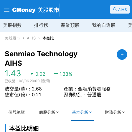
AIHS
美股指數
排行榜
產業類股
我的自選股
美股股市
AIHS
本益比
Senmiao Technology
AIHS
1.43
0.02
1.38
%
已收盤：08/06 20:00 (臺灣)
成交量(萬)：2.68
產業：金融消費者服務
總市值(億)：0.21
證券類別：普通股
個股總覽
個股分析
基本分析
財務分析
本益比明細