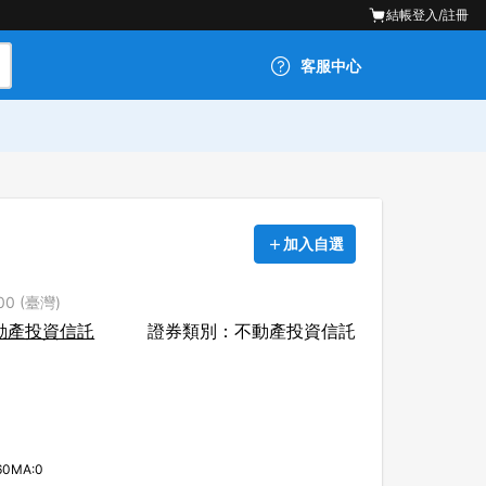
結帳
登入/註冊
客服中心
加入自選
00 (臺灣)
動產投資信託
證券類別：不動產投資信託
60MA:0