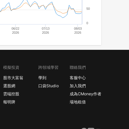
50
0
06/22
07/13
08/03
2026
2026
2026
模擬投資
跨領域學習
聯絡我們
股市大富翁
學到
客服中心
選股網
口袋Studio
加入我們
雲端控股
成為CMoney作者
報明牌
場地租借