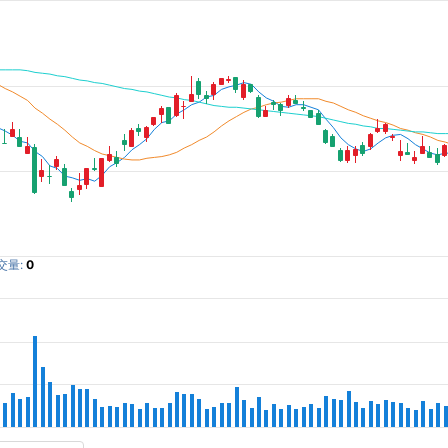
交量:
0