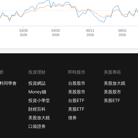
03/30
04/20
05/11
06/01
2026
2026
2026
2026
群
投資理財
即時股市
美股專區
料同學會
投資網誌
台股股市
美股放大鏡
Money錢
美股股市
美股股市
投資小學堂
台股ETF
美股ETF
財經百科
美股ETF
美股放大鏡
債券
口袋證券