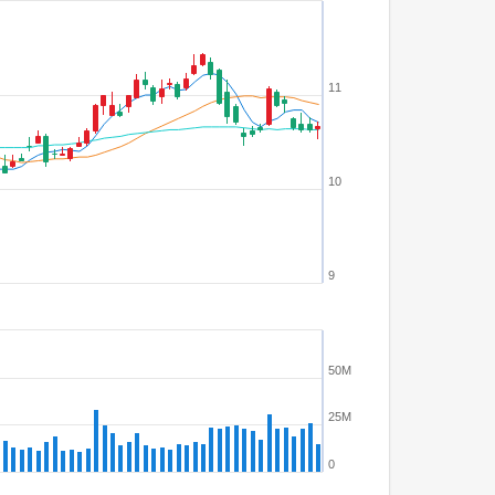
11
10
9
50M
25M
0