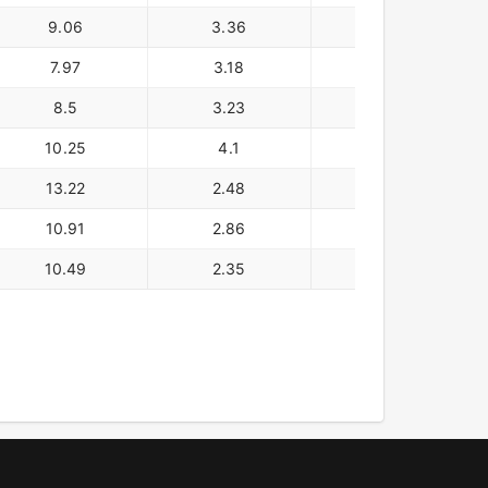
9.06
3.36
249,310
7.97
3.18
177,986
8.5
3.23
128,985
10.25
4.1
111,267
13.22
2.48
86,442
10.91
2.86
88,790
10.49
2.35
91,494