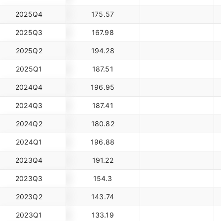
2025Q4
175.57
2025Q3
167.98
2025Q2
194.28
2025Q1
187.51
2024Q4
196.95
2024Q3
187.41
2024Q2
180.82
2024Q1
196.88
2023Q4
191.22
2023Q3
154.3
2023Q2
143.74
2023Q1
133.19