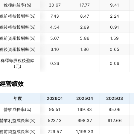
稅後純益率(%)
30.67
17.77
9.41
稅前權益報酬率(%)
7.43
8.47
2.24
稅後權益報酬率(%)
4.54
2.69
0.91
稅前資產報酬率(%)
5.07
5.86
1.59
稅後資產報酬率(%)
3.10
1.86
0.65
稀釋每股稅後盈餘
0.26
0.06
(元)
經營績效
年度
2026Q1
2025Q4
2025Q3
營收成長率(%)
95.51
169.83
95.06
營業利益成長率(%)
523.13
698.37
912.66
稅前純益成長率(%)
729.57
1,198.33