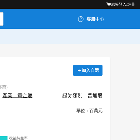
結帳
登入/註冊
客服中心
加入自選
臺灣)
產業：貴金屬
證券類別：普通股
單位：百萬元