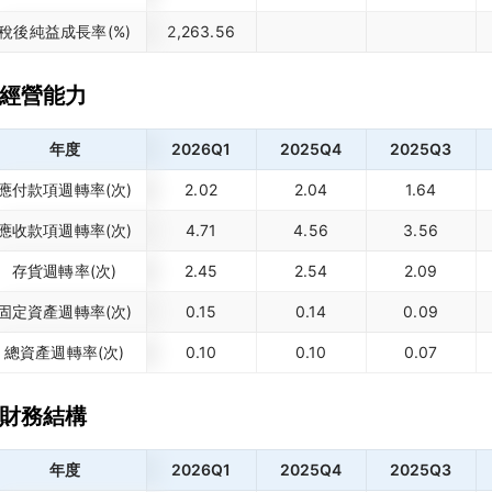
稅後純益成長率(%)
2,263.56
經營能力
年度
2026Q1
2025Q4
2025Q3
應付款項週轉率(次)
2.02
2.04
1.64
應收款項週轉率(次)
4.71
4.56
3.56
存貨週轉率(次)
2.45
2.54
2.09
固定資產週轉率(次)
0.15
0.14
0.09
總資產週轉率(次)
0.10
0.10
0.07
財務結構
年度
2026Q1
2025Q4
2025Q3