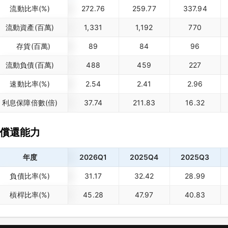
流動比率(%)
272.76
259.77
337.94
流動資產(百萬)
1,331
1,192
770
存貨(百萬)
89
84
96
流動負債(百萬)
488
459
227
速動比率(%)
2.54
2.41
2.96
利息保障倍數(倍)
37.74
211.83
16.32
償還能力
年度
2026Q1
2025Q4
2025Q3
負債比率(%)
31.17
32.42
28.99
槓桿比率(%)
45.28
47.97
40.83