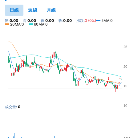
日線
週線
月線
開:
0.00
高:
0.00
低:
0.00
收:
0.00
漲跌:
0 (0%)
5MA:0
20MA:0
60MA:0
25
20
15
10
成交量:
0