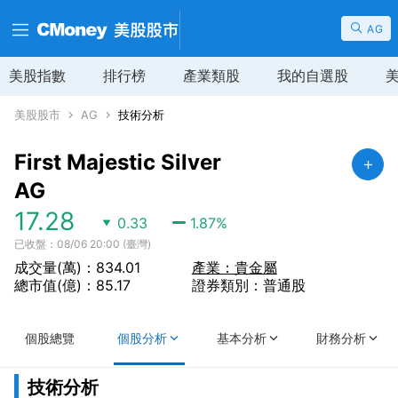
AG
美股指數
排行榜
產業類股
我的自選股
美股股市
AG
技術分析
First Majestic Silver
AG
17.28
0.33
1.87
%
已收盤：08/06 20:00 (臺灣)
成交量(萬)：834.01
產業：貴金屬
總市值(億)：85.17
證券類別：普通股
個股總覽
個股分析
基本分析
財務分析
技術分析