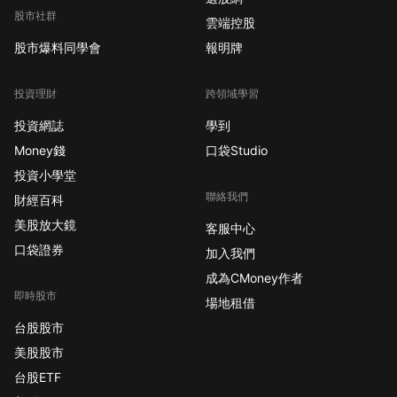
股市社群
雲端控股
股市爆料同學會
報明牌
投資理財
跨領域學習
投資網誌
學到
Money錢
口袋Studio
投資小學堂
聯絡我們
財經百科
美股放大鏡
客服中心
口袋證券
加入我們
成為CMoney作者
即時股市
場地租借
台股股市
美股股市
台股ETF