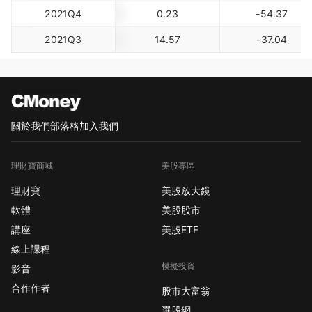
2021Q4
0.23
-54.37
2021Q3
14.57
-37.04
關於我們
部落格
加入我們
理財寶商城
美股專區
理財寶
美股放大鏡
軟體
美股股市
講座
美股ETF
線上課程
模擬投資
影音
合作作者
股市大富翁
選股網