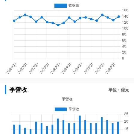
季營收
單位：億元