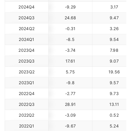
2024Q4
-9.29
3.17
2024Q3
24.68
9.47
2024Q2
-0.31
3.26
2024Q1
-8.5
9.54
2023Q4
-3.74
7.98
2023Q3
17.61
9.07
2023Q2
5.75
19.56
2023Q1
-9.8
9.57
2022Q4
-2.77
9.73
2022Q3
28.91
13.11
2022Q2
-3.09
0.52
2022Q1
-9.67
5.24