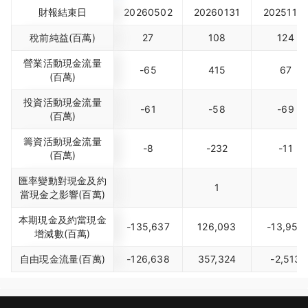
財報結束日
20260502
20260131
2025110
稅前純益(百萬)
27
108
124
營業活動現金流量
-65
415
67
(百萬)
投資活動現金流量
-61
-58
-69
(百萬)
籌資活動現金流量
-8
-232
-11
(百萬)
匯率變動對現金及約
1
當現金之影響(百萬)
本期現金及約當現金
-135,637
126,093
-13,950
增減數(百萬)
自由現金流量(百萬)
-126,638
357,324
-2,513