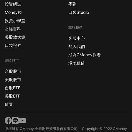
投資網誌
學到
Money錢
口袋Studio
投資小學堂
聯絡我們
財經百科
美股放大鏡
客服中心
口袋證券
加入我們
成為CMoney作者
即時股市
場地租借
台股股市
美股股市
台股ETF
美股ETF
債券
版權所有 CMoney 全曜財經資訊股份有限公司
Copyright © 2022 CMoney