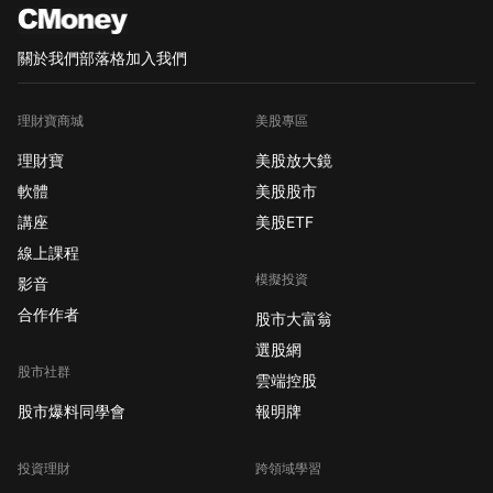
關於我們
部落格
加入我們
理財寶商城
美股專區
理財寶
美股放大鏡
軟體
美股股市
講座
美股ETF
線上課程
模擬投資
影音
合作作者
股市大富翁
選股網
股市社群
雲端控股
股市爆料同學會
報明牌
投資理財
跨領域學習