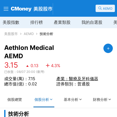
AEMD
美股指數
排行榜
產業類股
我的自選股
美股股市
AEMD
技術分析
Aethlon Medical
AEMD
3.15
0.13
4.3
%
已收盤：08/07 20:00 (臺灣)
成交量(萬)：7.15
產業：醫療及牙科儀器
總市值(億)：0.02
證券類別：普通股
個股總覽
個股分析
基本分析
財務分析
技術分析