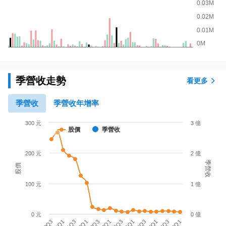
季營收走勢
看更多
季營收
季營收年增率
300 元
3 億
股價
季營收
200 元
2 億
季營收
股價
100 元
1 億
0 元
0 億