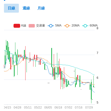
日線
週線
月線