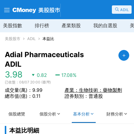
ADIL
美股指數
排行榜
產業類股
我的自選股
美股股市
ADIL
本益比
Adial Pharmaceuticals
ADIL
3.98
0.82
17.08
%
已收盤：08/07 20:00 (臺灣)
成交量(萬)：9.99
產業：生物技術：藥物製劑
總市值(億)：0.11
證券類別：普通股
個股總覽
個股分析
基本分析
財務分析
本益比明細