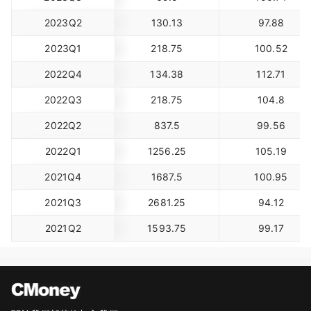
2023Q2
130.13
97.88
2023Q1
218.75
100.52
2022Q4
134.38
112.71
2022Q3
218.75
104.8
2022Q2
837.5
99.56
2022Q1
1256.25
105.19
2021Q4
1687.5
100.95
2021Q3
2681.25
94.12
2021Q2
1593.75
99.17