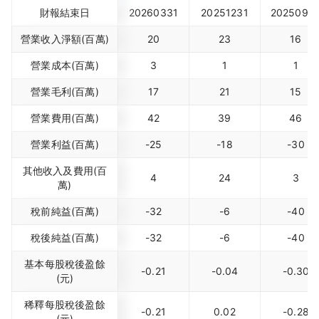
財報結束日
20260331
20251231
2025093
營業收入淨額(百萬)
20
23
16
營業成本(百萬)
3
1
1
營業毛利(百萬)
17
21
15
營業費用(百萬)
42
39
46
營業利益(百萬)
-25
-18
-30
其他收入及費用(百
4
24
3
萬)
稅前純益(百萬)
-32
-6
-40
稅後純益(百萬)
-32
-6
-40
基本每股稅後盈餘
-0.21
-0.04
-0.30
(元)
稀釋每股稅後盈餘
-0.21
0.02
-0.28
(元)