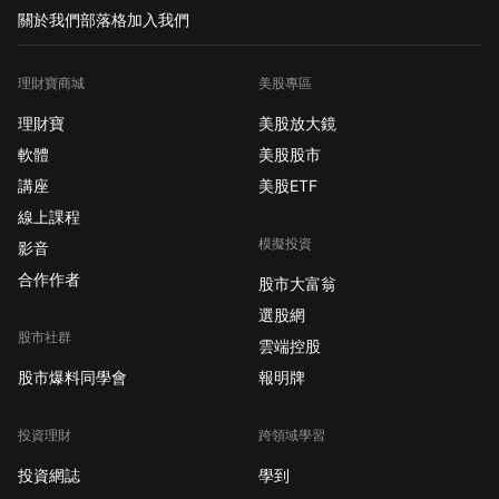
關於我們
部落格
加入我們
理財寶商城
美股專區
理財寶
美股放大鏡
軟體
美股股市
講座
美股ETF
線上課程
模擬投資
影音
合作作者
股市大富翁
選股網
股市社群
雲端控股
股市爆料同學會
報明牌
投資理財
跨領域學習
投資網誌
學到