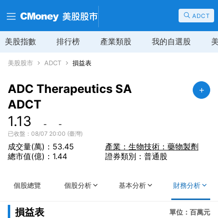
ADCT
美股指數
排行榜
產業類股
我的自選股
美股股市
ADCT
損益表
ADC Therapeutics SA
ADCT
1.13
-
-
已收盤：08/07 20:00 (臺灣)
成交量(萬)：53.45
產業：生物技術：藥物製劑
總市值(億)：1.44
證券類別：普通股
個股總覽
個股分析
基本分析
財務分析
損益表
單位：百萬元