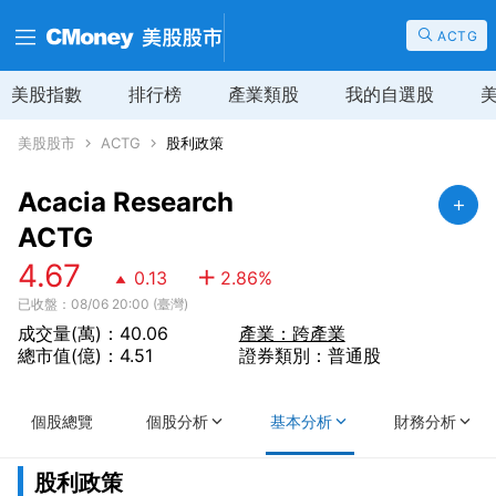
ACTG
美股指數
排行榜
產業類股
我的自選股
美股股市
ACTG
股利政策
Acacia Research
ACTG
4.67
0.13
2.86
%
已收盤：08/06 20:00 (臺灣)
成交量(萬)：40.06
產業：跨產業
總市值(億)：4.51
證券類別：普通股
個股總覽
個股分析
基本分析
財務分析
股利政策