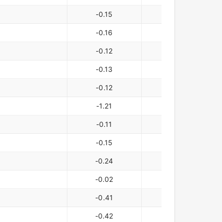
-0.15
-22,192
-0.16
-22,734
-0.12
-17,149
-0.13
-18,408
-0.12
-18,084
-1.21
-99,675
-0.11
-10,471
-0.15
-12,855
-0.24
-18,931
-0.02
-4,047
-0.41
-31,577
-0.42
-31,815