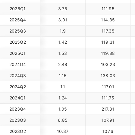
2026Q1
3.75
111.95
2025Q4
3.01
114.85
2025Q3
1.9
117.35
2025Q2
1.42
119.31
2025Q1
1.53
119.88
2024Q4
2.48
103.23
2024Q3
1.15
138.03
2024Q2
1.1
117.01
2024Q1
1.24
111.75
2023Q4
1.05
217.81
2023Q3
6.85
107.91
2023Q2
10.37
107.6