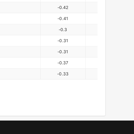
-0.42
-29,918
-0.41
-29,079
-0.3
-20,874
-0.31
-20,994
-0.31
-18,907
-0.37
-22,893
-0.33
-20,295