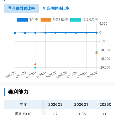
季合併財務比率
年合併財務比率
獲利能力
年度
2026Q2
2026Q1
2025Q4
毛利率(%)
32
19.05
11.11