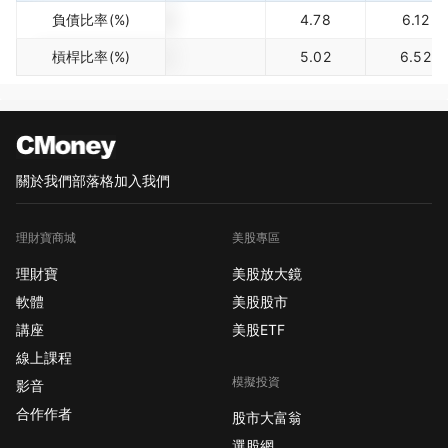
負債比率(%)
4.78
6.12
槓桿比率(%)
5.02
6.52
關於我們
部落格
加入我們
理財寶商城
美股專區
理財寶
美股放大鏡
軟體
美股股市
講座
美股ETF
線上課程
模擬投資
影音
合作作者
股市大富翁
選股網