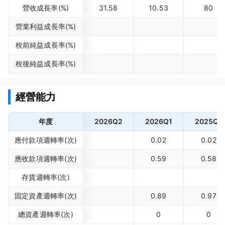
營收成長率(%)
31.58
10.53
80
營業利益成長率(%)
稅前純益成長率(%)
稅後純益成長率(%)
經營能力
年度
2026Q2
2026Q1
2025Q4
應付款項週轉率(次)
0.02
0.02
應收款項週轉率(次)
0.59
0.58
存貨週轉率(次)
固定資產週轉率(次)
0.89
0.97
總資產週轉率(次)
0
0