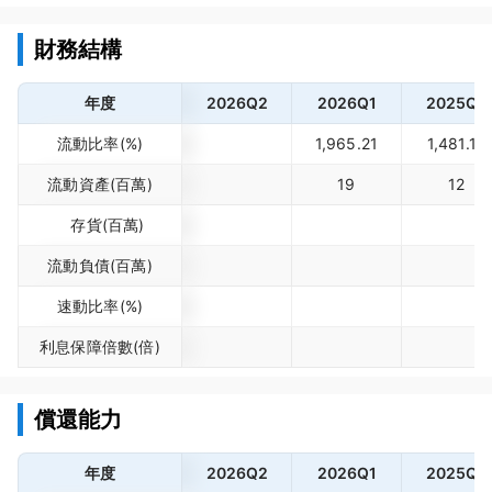
財務結構
年度
2026Q2
2026Q1
2025Q4
流動比率(%)
1,965.21
1,481.12
流動資產(百萬)
19
12
存貨(百萬)
流動負債(百萬)
速動比率(%)
利息保障倍數(倍)
償還能力
年度
2026Q2
2026Q1
2025Q4