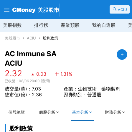
ACIU
美股指數
排行榜
產業類股
我的自選股
美股股市
ACIU
股利政策
AC Immune SA
ACIU
2.32
0.03
1.31
%
已收盤：08/06 20:00 (臺灣)
成交量(萬)：7.03
產業：生物技術：藥物製劑
總市值(億)：2.36
證券類別：普通股
個股總覽
個股分析
基本分析
財務分析
股利政策