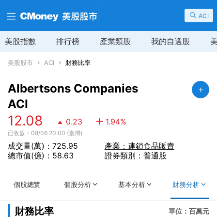
ACI
美股指數
排行榜
產業類股
我的自選股
美股股市
ACI
財務比率
Albertsons Companies
ACI
12.08
0.23
1.94
%
已收盤：08/06 20:00 (臺灣)
成交量(萬)：725.95
產業：連鎖食品販賣
總市值(億)：58.63
證券類別：普通股
個股總覽
個股分析
基本分析
財務分析
財務比率
單位：百萬元