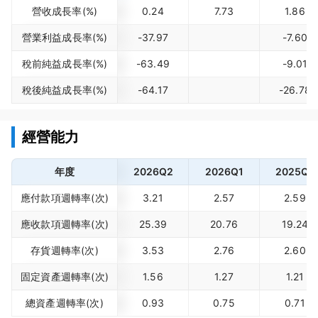
營收成長率(%)
0.24
7.73
1.86
營業利益成長率(%)
-37.97
-7.60
稅前純益成長率(%)
-63.49
-9.01
稅後純益成長率(%)
-64.17
-26.78
經營能力
年度
2026Q2
2026Q1
2025Q4
應付款項週轉率(次)
3.21
2.57
2.59
應收款項週轉率(次)
25.39
20.76
19.24
存貨週轉率(次)
3.53
2.76
2.60
固定資產週轉率(次)
1.56
1.27
1.21
總資產週轉率(次)
0.93
0.75
0.71