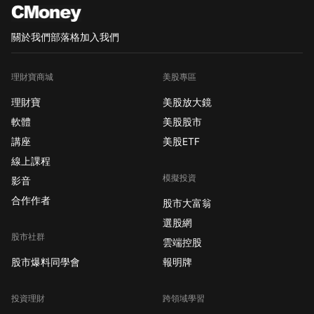
關於我們
部落格
加入我們
理財寶商城
美股專區
理財寶
美股放大鏡
軟體
美股股市
講座
美股ETF
線上課程
模擬投資
影音
合作作者
股市大富翁
選股網
股市社群
雲端控股
股市爆料同學會
報明牌
投資理財
跨領域學習