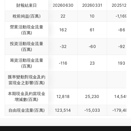
財報結束日
20260630
20260331
2025123
稅前純益(百萬)
22
10
-1,169
營業活動現金流量
162
61
-86
(百萬)
投資活動現金流量
-32
-60
-92
(百萬)
籌資活動現金流量
-116
23
193
(百萬)
匯率變動對現金及約
當現金之影響(百萬)
本期現金及約當現金
12,818
25,230
14,549
增減數(百萬)
自由現金流量(百萬)
123,514
-15,033
-179,483