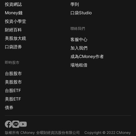
投資網誌
學到
Money錢
口袋Studio
投資小學堂
聯絡我們
財經百科
美股放大鏡
客服中心
口袋證券
加入我們
成為CMoney作者
即時股市
場地租借
台股股市
美股股市
台股ETF
美股ETF
債券
版權所有 CMoney 全曜財經資訊股份有限公司
Copyright © 2022 CMoney