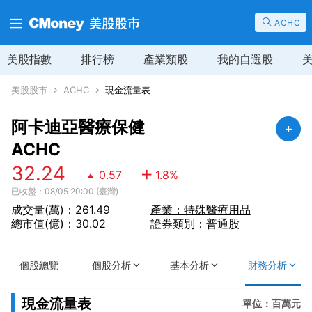
ACHC
美股指數
排行榜
產業類股
我的自選股
美股股市
ACHC
現金流量表
阿卡迪亞醫療保健
ACHC
32.24
0.57
1.8
%
已收盤：08/05 20:00 (臺灣)
成交量(萬)：261.49
產業：特殊醫療用品
總市值(億)：30.02
證券類別：普通股
個股總覽
個股分析
基本分析
財務分析
現金流量表
單位：百萬元