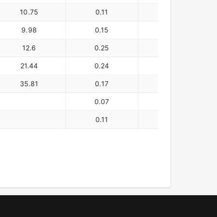
10.75
0.11
27,672
9.98
0.15
25,094
12.6
0.25
23,239
21.44
0.24
27,315
35.81
0.17
21,207
0.07
17,063
0.11
18,647