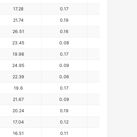
17.28
0.17
27,080
21.74
0.19
29,664
26.51
0.16
25,361
23.45
0.08
26,874
19.98
0.17
25,952
24.95
0.09
20,797
22.39
0.06
21,845
19.6
0.17
22,683
21.67
0.09
25,559
20.24
0.19
25,451
17.04
0.12
25,120
16.51
0.11
29,164