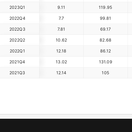
2023Q1
9.11
119.95
2022Q4
7.7
99.81
2022Q3
7.81
69.17
2022Q2
10.62
82.68
2022Q1
12.18
86.12
2021Q4
13.02
131.09
2021Q3
12.14
105