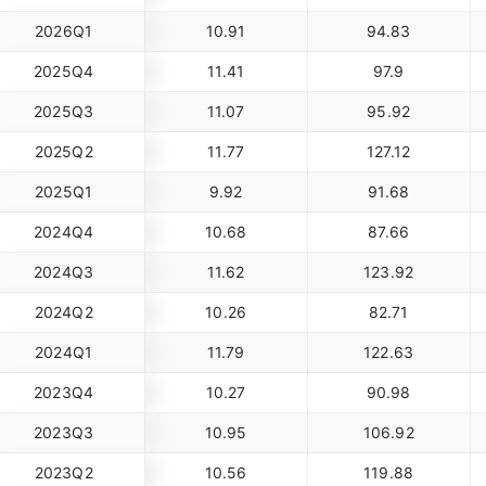
2026Q1
10.91
94.83
2025Q4
11.41
97.9
2025Q3
11.07
95.92
2025Q2
11.77
127.12
2025Q1
9.92
91.68
2024Q4
10.68
87.66
2024Q3
11.62
123.92
2024Q2
10.26
82.71
2024Q1
11.79
122.63
2023Q4
10.27
90.98
2023Q3
10.95
106.92
2023Q2
10.56
119.88