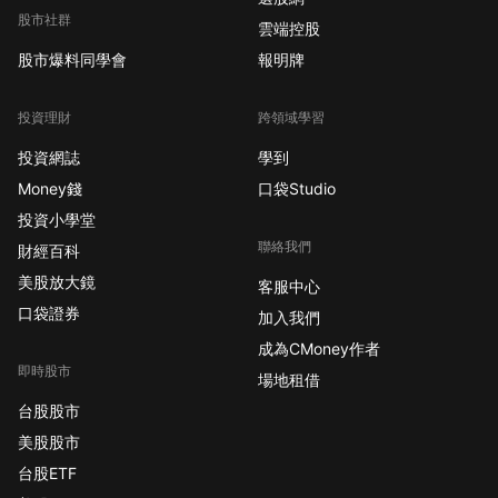
股市社群
雲端控股
股市爆料同學會
報明牌
投資理財
跨領域學習
投資網誌
學到
Money錢
口袋Studio
投資小學堂
聯絡我們
財經百科
美股放大鏡
客服中心
口袋證券
加入我們
成為CMoney作者
即時股市
場地租借
台股股市
美股股市
台股ETF