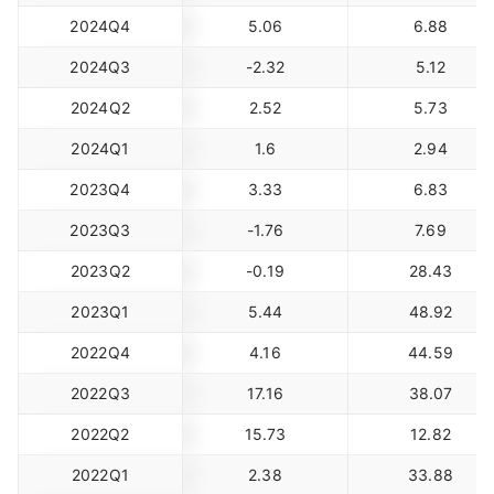
2024Q4
5.06
6.88
2024Q3
-2.32
5.12
2024Q2
2.52
5.73
2024Q1
1.6
2.94
2023Q4
3.33
6.83
2023Q3
-1.76
7.69
2023Q2
-0.19
28.43
2023Q1
5.44
48.92
2022Q4
4.16
44.59
2022Q3
17.16
38.07
2022Q2
15.73
12.82
2022Q1
2.38
33.88