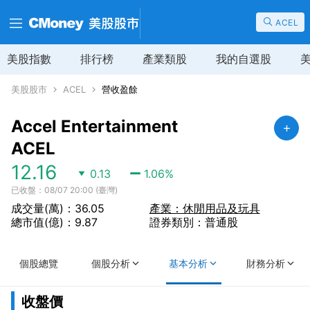
ACEL
美股指數
排行榜
產業類股
我的自選股
美股股市
ACEL
營收盈餘
Accel Entertainment
ACEL
12.16
0.13
1.06
%
已收盤：08/07 20:00 (臺灣)
成交量(萬)：36.05
產業：休閒用品及玩具
總市值(億)：9.87
證券類別：普通股
個股總覽
個股分析
基本分析
財務分析
收盤價