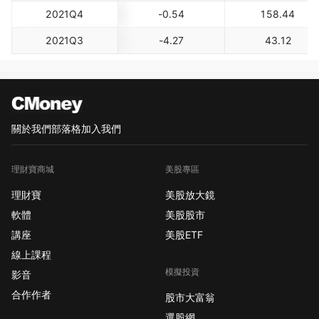
2021Q4
-0.54
158.44
2021Q3
-4.27
43.12
關於我們
部落格
加入我們
理財寶商城
美股專區
理財寶
美股放大鏡
軟體
美股股市
講座
美股ETF
線上課程
模擬投資
影音
合作作者
股市大富翁
選股網