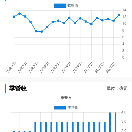
季營收
單位：億元