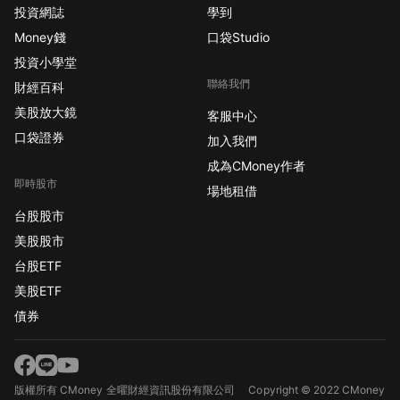
投資網誌
學到
Money錢
口袋Studio
投資小學堂
聯絡我們
財經百科
美股放大鏡
客服中心
口袋證券
加入我們
成為CMoney作者
即時股市
場地租借
台股股市
美股股市
台股ETF
美股ETF
債券
版權所有 CMoney 全曜財經資訊股份有限公司
Copyright © 2022 CMoney