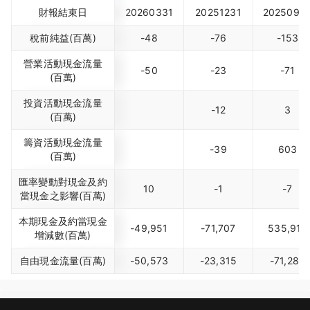
財報結束日
20260331
20251231
2025093
稅前純益(百萬)
-48
-76
-153
營業活動現金流量
-50
-23
-71
(百萬)
投資活動現金流量
-12
3
(百萬)
籌資活動現金流量
-39
603
(百萬)
匯率變動對現金及約
10
-1
-7
當現金之影響(百萬)
本期現金及約當現金
-49,951
-71,707
535,912
增減數(百萬)
自由現金流量(百萬)
-50,573
-23,315
-71,283