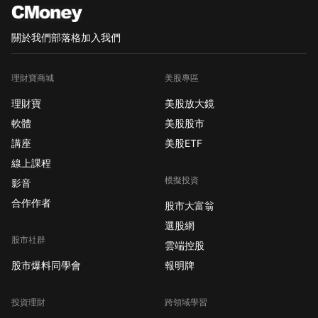
關於我們
部落格
加入我們
理財寶商城
美股專區
理財寶
美股放大鏡
軟體
美股股市
講座
美股ETF
線上課程
模擬投資
影音
合作作者
股市大富翁
選股網
股市社群
雲端控股
股市爆料同學會
報明牌
投資理財
跨領域學習