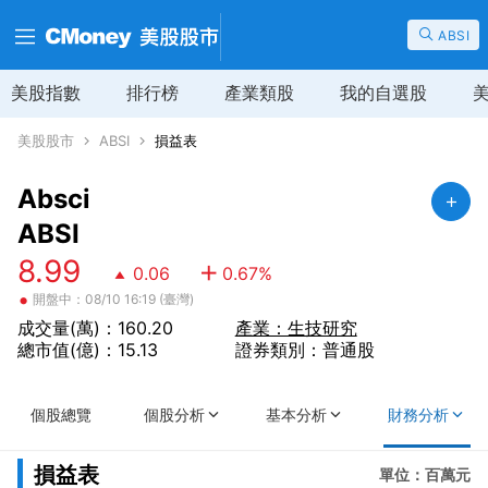
ABSI
美股指數
排行榜
產業類股
我的自選股
美股股市
ABSI
損益表
Absci
ABSI
8.99
0.06
0.67
%
•
開盤中：08/10 16:19 (臺灣)
成交量(萬)：160.20
產業：生技研究
總市值(億)：15.13
證券類別：普通股
個股總覽
個股分析
基本分析
財務分析
損益表
單位：百萬元