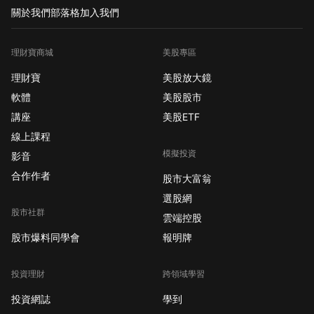
關於我們
部落格
加入我們
理財寶商城
美股專區
理財寶
美股放大鏡
軟體
美股股市
講座
美股ETF
線上課程
模擬投資
影音
合作作者
股市大富翁
選股網
股市社群
雲端控股
股市爆料同學會
報明牌
投資理財
跨領域學習
投資網誌
學到