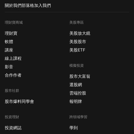
關於我們
部落格
加入我們
理財寶商城
美股專區
理財寶
美股放大鏡
軟體
美股股市
講座
美股ETF
線上課程
模擬投資
影音
合作作者
股市大富翁
選股網
股市社群
雲端控股
股市爆料同學會
報明牌
投資理財
跨領域學習
投資網誌
學到