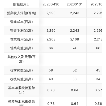
財報結束日
20260430
20260131
2025103
營業收入淨額(百萬)
2,290
2,243
2,295
營業成本(百萬)
營業毛利(百萬)
2,290
2,243
2,295
營業費用(百萬)
2,203
2,168
2,213
營業利益(百萬)
86
74
68
其他收入及費用(百
萬)
稅前純益(百萬)
59
52
45
稅後純益(百萬)
43
38
34
基本每股稅後盈餘
0.73
0.64
0.57
(元)
稀釋每股稅後盈餘
0.73
0.64
0.56
(元)