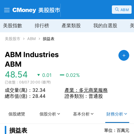
ABM
美股指數
排行榜
產業類股
我的自選股
美股股市
ABM
損益表
ABM Industries
ABM
48.54
0.01
0.02
%
已收盤：08/07 20:00 (臺灣)
成交量(萬)：32.34
產業：多元商業服務
總市值(億)：28.44
證券類別：普通股
個股總覽
個股分析
基本分析
財務分析
損益表
單位：百萬元