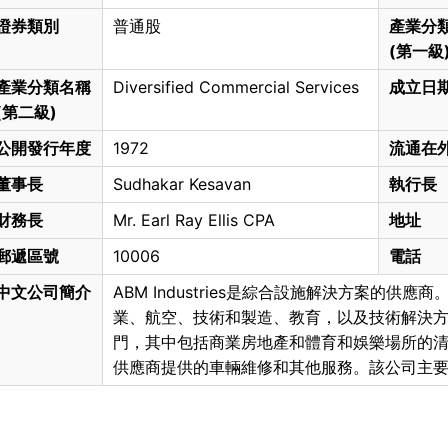
證券類別
普通股
產業分
(第一級
產業分類名稱
Diversified Commercial Services
成立日
(第二級)
公開發行年度
1972
流通在
董事長
Sudhakar Kesavan
執行長
財務長
Mr. Earl Ray Ellis CPA
地址
郵遞區號
10006
電話
中文公司簡介
ABM Industries是綜合設施解決方案的
業、航空、技術和製造、教育，以及技術解決
門，其中包括商業房地產和體育和娛樂場所的
供應商提供的車輛維修和其他服務。該公司主