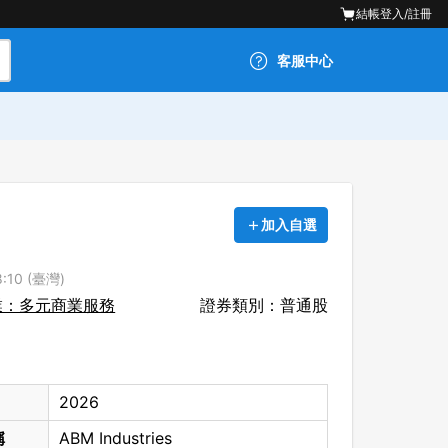
結帳
登入/註冊
客服中心
加入自選
:10 (臺灣)
業：多元商業服務
證券類別：普通股
2026
稱
ABM Industries