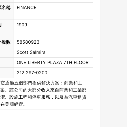
類名稱
FINANCE
)
期
1909
外股數
58580923
Scott Salmirs
ONE LIBERTY PLAZA 7TH FLOOR
212 297-0200
供應商。它通過五個部門提供解決方案：商業和工
方案。該公司的大部分收入來自商業和工業部
清潔、設施工程和停車服務，以及為汽車租賃
要在美國經營。