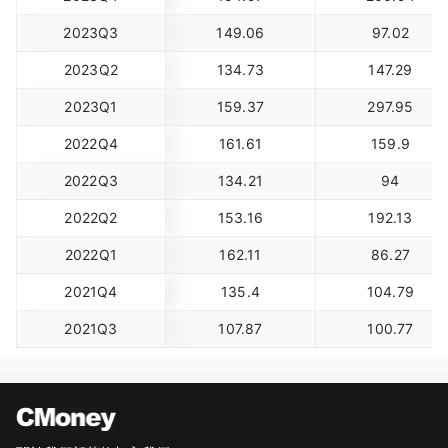
2023Q3
149.06
97.02
2023Q2
134.73
147.29
2023Q1
159.37
297.95
2022Q4
161.61
159.9
2022Q3
134.21
94
2022Q2
153.16
192.13
2022Q1
162.11
86.27
2021Q4
135.4
104.79
2021Q3
107.87
100.77