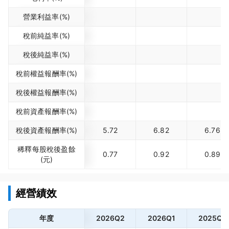
營業利益率(%)
稅前純益率(%)
稅後純益率(%)
稅前權益報酬率(%)
稅後權益報酬率(%)
稅前資產報酬率(%)
稅後資產報酬率(%)
5.72
6.82
6.76
稀釋每股稅後盈餘
0.77
0.92
0.89
(元)
經營績效
年度
2026Q2
2026Q1
2025Q4