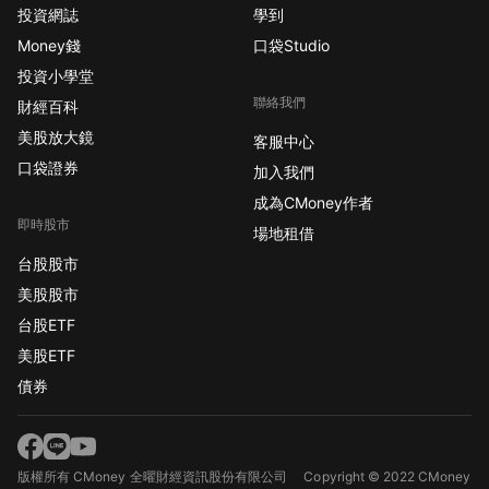
投資網誌
學到
Money錢
口袋Studio
投資小學堂
聯絡我們
財經百科
美股放大鏡
客服中心
口袋證券
加入我們
成為CMoney作者
即時股市
場地租借
台股股市
美股股市
台股ETF
美股ETF
債券
版權所有 CMoney 全曜財經資訊股份有限公司
Copyright © 2022 CMoney