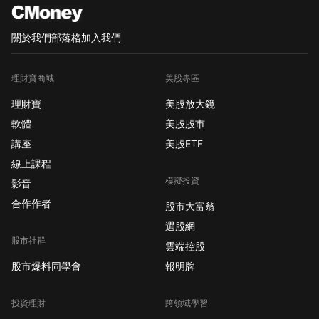
關於我們
部落格
加入我們
理財寶商城
美股專區
理財寶
美股放大鏡
軟體
美股股市
講座
美股ETF
線上課程
模擬投資
影音
合作作者
股市大富翁
選股網
股市社群
雲端控股
股市爆料同學會
報明牌
投資理財
跨領域學習