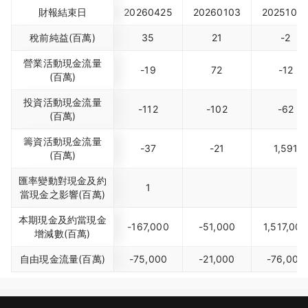
財報結束日
20260425
20260103
2025100
稅前純益(百萬)
35
21
-2
營業活動現金流量
-19
72
-12
(百萬)
投資活動現金流量
-112
-102
-62
(百萬)
籌資活動現金流量
-37
-21
1,591
(百萬)
匯率變動對現金及約
1
當現金之影響(百萬)
本期現金及約當現金
-167,000
-51,000
1,517,000
增減數(百萬)
自由現金流量(百萬)
-75,000
-21,000
-76,000