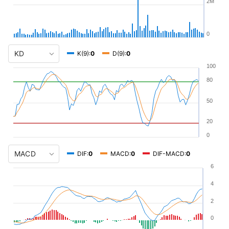
2M
0
K(9):
0
D(9):
0
100
80
50
20
0
DIF:
0
MACD:
0
DIF-MACD:
0
6
4
2
0