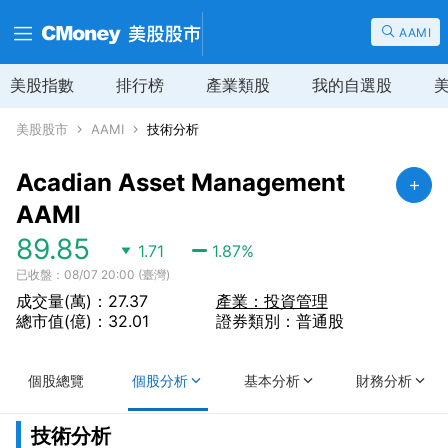
AAMI
美股指數
排行榜
產業類股
我的自選股
美股股市
AAMI
技術分析
Acadian Asset Management
AAMI
89.85
1.71
1.87
%
已收盤：08/07 20:00 (臺灣)
成交量(萬)：27.37
產業：投資管理
總市值(億)：32.01
證券類別：普通股
個股總覽
個股分析
基本分析
財務分析
技術分析