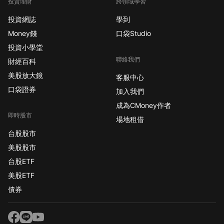
投資理財
跨領域學習
投資網誌
學到
Money錢
口袋Studio
投資小學堂
聯絡我們
財經百科
美股放大鏡
客服中心
口袋證券
加入我們
成為CMoney作者
即時股市
場地租借
台股股市
美股股市
台股ETF
美股ETF
債券