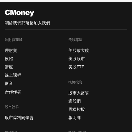
關於我們
部落格
加入我們
理財寶商城
美股專區
理財寶
美股放大鏡
軟體
美股股市
講座
美股ETF
線上課程
模擬投資
影音
合作作者
股市大富翁
選股網
股市社群
雲端控股
股市爆料同學會
報明牌