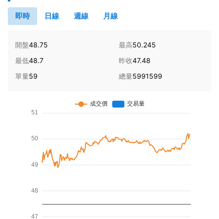
即時
日線
週線
月線
開盤
48.75
最高
50.245
最低
48.7
昨收
47.48
單量
59
總量
5991599