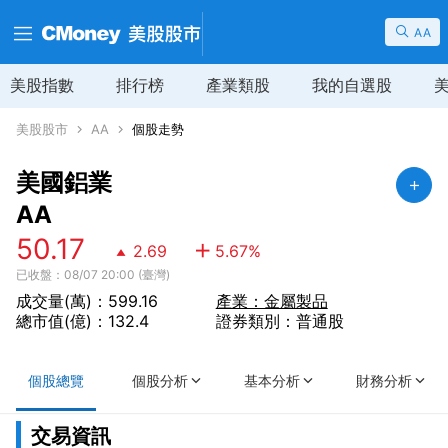
AA
美股指數
排行榜
產業類股
我的自選股
美股股市
AA
個股走勢
美國鋁業
AA
50.17
2.69
5.67
%
已收盤：08/07 20:00 (臺灣)
成交量(萬)：599.16
產業：金屬製品
總市值(億)：132.4
證券類別：普通股
個股總覽
個股分析
基本分析
財務分析
交易資訊