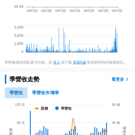
即時報價採用延遲15分鐘，請
登入
或下載
美股K線
取得更即時的報價資訊。
季營收走勢
看更多
季營收
季營收年增率
120 元
60 億
股價
季營收
80 元
40 億
季營收
股價