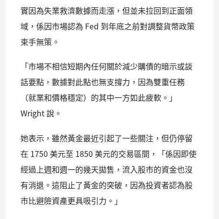
實因為失業救濟數據而走漲，但並未拉回到正面領
域，係因市場認為 Fed 到年底之前對調整貨幣政策
束手無策。
「市場不相信短期內任何關於減少購債的暗示或談
話要點，數據對此點也無支撐力，因為雙重任務
（就業和價格穩定）的其中一方如此疲軟。」
Wright 說。
她表示，雖然黃金最近引起了一些關注，但仍停留
在 1750 美元至 1850 美元的交易區間，「係因即使
經過上週和週一的幾天拋售，流入股市的資金也沒
有消退。這阻止了黃金的突破，因為投資者認為股
市比避險資產更具吸引力。」