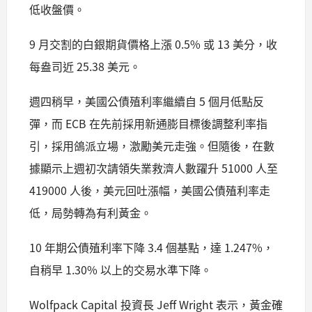
低收盤價。
9 月交割的白銀期貨價格上漲 0.5% 或 13 美分，收
每盎司近 25.38 美元。
週四稍早，美國公債殖利率繼續自 5 個月低點反
彈，而 ECB 在先前採用新通膨目標後調整利率指
引，採用鴿派立場，激勵美元走強。但隨後，在數
據顯示上週初次請領失業救濟人數躍升 51000 人至
419000 人後，美元回吐漲幅，美國公債殖利率走
低，局勢轉為有利黃金。
10 年期公債殖利率下降 3.4 個基點，達 1.247%，
自稍早 1.30% 以上的交易水準下降。
Wolfpack Capital 投資長 Jeff Wright 表示，黃金確