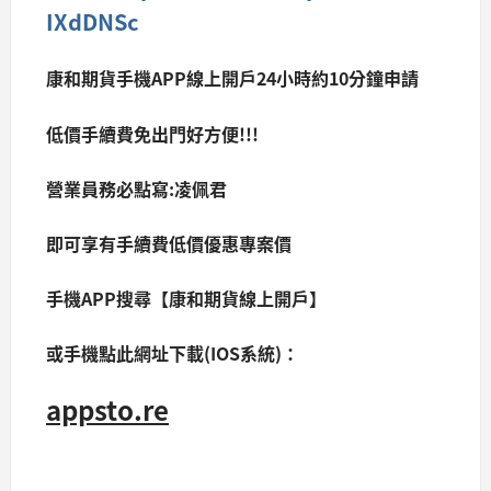
IXdDNSc
康和期貨手機APP線上開戶24小時約10分鐘申請
低價手續費免出門好方便!!!
營業員務必點寫:凌佩君
即可享有手續費低價優惠專案價
手機APP搜尋【康和期貨線上開戶】
或手機點此網址下載(IOS系統)：
appsto.re