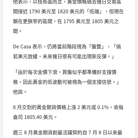
他表示，以技術面而言，黃金價格過去幾日交易區
間接近 1790 美元至 1820 美元的「低端」，但現在
鎖在更狹窄的區間，在 1795 美元至 1805 美元之
間。
De Casa 表示，仍將當前階段視為「盤整」，「倘
若美元放緩，未來幾日很有可能出現新反彈。」
「由於每次金價下滑，買盤似乎都準備好支撐價
格，因此黃金的低波動可被視為一個支撐信號。」
他說。
8 月交割的黃金期貨價格上漲 2 美元或 0.1%，收每
盎司 1805.40 美元。
週三 8 月黃金期貨創最活躍契約自 7 月 8 日以來最