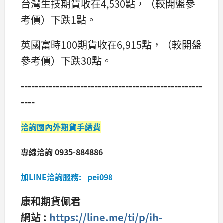
台灣生技期貨收在4,530點，（較開盤參
考價）下跌1點。
英國富時100期貨收在6,915點，（較開盤
參考價）下跌30點。
----------------------------------------------------
----
洽詢國內外期貨手續費
專線洽詢 0935-884886
加LINE洽詢服務: pei098
康和期貨佩君
網站 :
https://line.me/ti/p/ih-