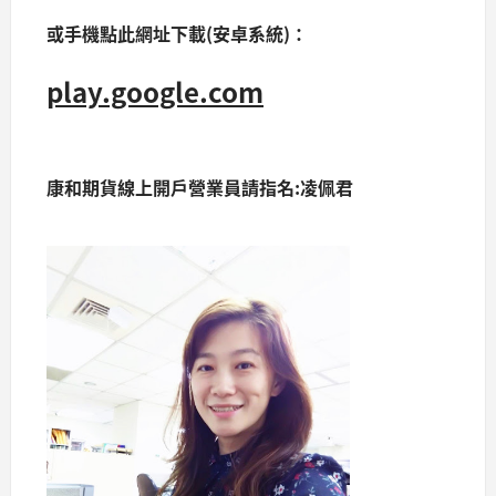
或手機點此網址下載(安卓系統)：
play.google.com
康和期貨線上開戶營業員請指名:凌佩君