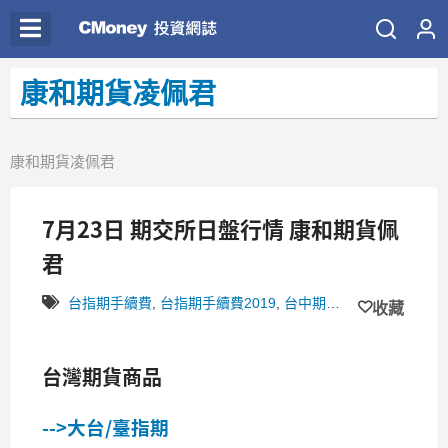
康和期貨凌佩君
康和期貨凌佩君
7月23日 期交所日盤行情 康和期貨佩
君
台指期手續費
,
台指期手續費2019
,
台中期貨開戶
,
台中康和期
收藏
台灣期貨商品
-->大台/臺指期