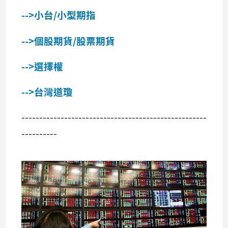
-->小台/小型期指
-->個股期貨/股票期貨
-->選擇權
-->台灣道瓊
----------------------------------------------------
----------