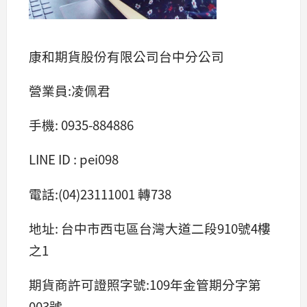
康和期貨股份有限公司台中分公司
營業員:凌佩君
手機: 0935-884886
LINE ID : pei098
電話:(04)23111001 轉738
地址: 台中市西屯區台灣大道二段910號4樓
之1
期貨商許可證照字號:109年金管期分字第
003號