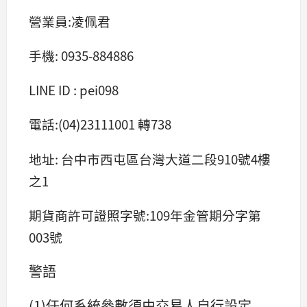
營業員:凌佩君
手機: 0935-884886
LINE ID : pei098
電話:(04)23111001 轉738
地址: 台中市西屯區台灣大道二段910號4樓
之1
期貨商許可證照字號:109年金管期分字第
003號
警語
(1)任何系統參數須由交易人自行設定