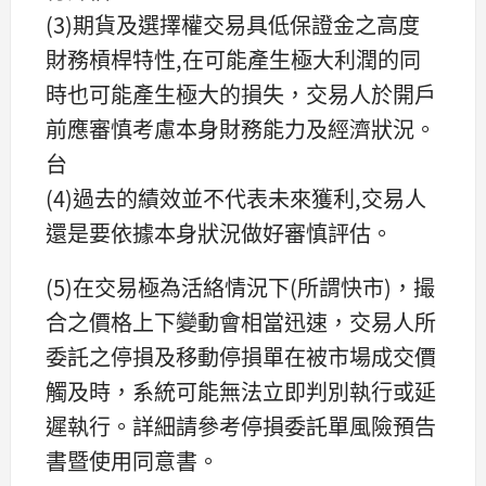
(3)期貨及選擇權交易具低保證金之高度
財務槓桿特性,在可能產生極大利潤的同
時也可能產生極大的損失，交易人於開戶
前應審慎考慮本身財務能力及經濟狀況。
台
(4)過去的績效並不代表未來獲利,交易人
還是要依據本身狀況做好審慎評估。
(5)在交易極為活絡情況下(所謂快市)，撮
合之價格上下變動會相當迅速，交易人所
委託之停損及移動停損單在被市場成交價
觸及時，系統可能無法立即判別執行或延
遲執行。詳細請參考停損委託單風險預告
書暨使用同意書。