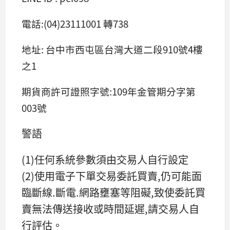
電話:(04)23111001 轉738
地址: 台中市西屯區台灣大道二段910號4樓
之1
期貨商許可證照字號:109年金管期分字第
003號
警語
(1)任何系統參數須由交易人自行設定
(2)使用電子下單交易委託買賣,仍可能面
臨斷線.斷電.網路壅塞等阻礙,致使委託買
賣無法傳送接收或時間延遲,請交易人自
行評估。