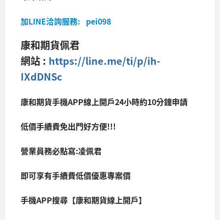
加LINE洽詢服務: pei098
康和期貨佩君
網站 :
https://line.me/ti/p/ih-
IXdDNSc
康和期貨手機APP線上開戶24小時約10分鐘申請
低價手續費免出門好方便!!!
營業員務必點寫:凌佩君
即可享有手續費低價優惠專案價
手機APP搜尋【康和期貨線上開戶】