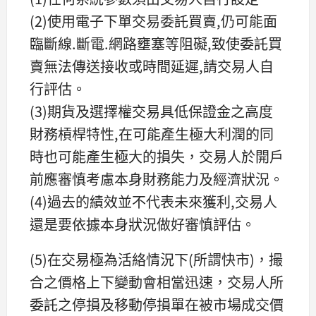
(2)使用電子下單交易委託買賣,仍可能面
臨斷線.斷電.網路壅塞等阻礙,致使委託買
賣無法傳送接收或時間延遲,請交易人自
行評估。
(3)期貨及選擇權交易具低保證金之高度
財務槓桿特性,在可能產生極大利潤的同
時也可能產生極大的損失，交易人於開戶
前應審慎考慮本身財務能力及經濟狀況。
(4)過去的績效並不代表未來獲利,交易人
還是要依據本身狀況做好審慎評估。
(5)在交易極為活絡情況下(所謂快市)，撮
合之價格上下變動會相當迅速，交易人所
委託之停損及移動停損單在被市場成交價