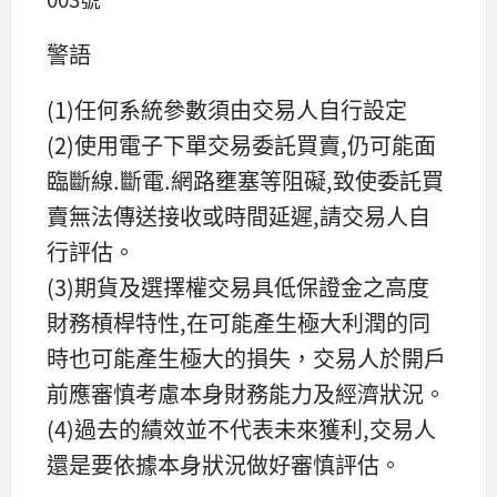
警語
(1)任何系統參數須由交易人自行設定
(2)使用電子下單交易委託買賣,仍可能面
臨斷線.斷電.網路壅塞等阻礙,致使委託買
賣無法傳送接收或時間延遲,請交易人自
行評估。
(3)期貨及選擇權交易具低保證金之高度
財務槓桿特性,在可能產生極大利潤的同
時也可能產生極大的損失，交易人於開戶
前應審慎考慮本身財務能力及經濟狀況。
(4)過去的績效並不代表未來獲利,交易人
還是要依據本身狀況做好審慎評估。