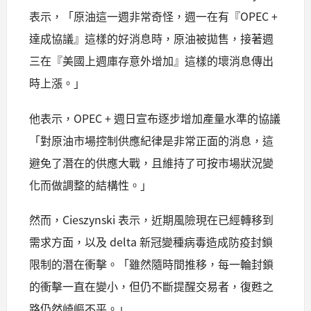
表示，「原油這一週非常奇怪，週一在有『OPEC +
達成協議』這樣的好消息時，原油被拋售，接著週
三在『美國上週庫存意外增加』這樣的壞消息傳出
時上漲。」
他表示，OPEC + 週日宣布逐步增加產量水準的協議
「對原油市場控制供應紀律是非常正面的消息，這
避免了潛在的供應大戰，且維持了可按市場狀況變
化而做調整的結構性。」
然而，Cieszynski 表示，近期風險現在已經轉移到
需求方面，以及 delta 新冠變種病毒造成防疫封鎖
限制的潛在衝擊。「雖然隨時間推移，每一輪封鎖
的衝擊一直在變小，但仍不斷提醒交易者，復甦之
路仍然崎嶇不平。」