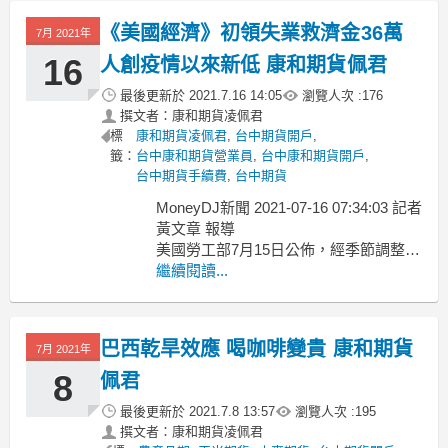
手續費
《美國經濟》初領失業救濟金36萬
7月 2021年
----------------------------------------------
MoneyDJ新聞
16
人創疫情以來新低 康和期貨佩君
最後更新於
2021.7.16 14:05
瀏覽人次 :
176
撰文者：康和期貨凌佩君
標
康和期貨凌佩君
,
台中期貨開戶
,
籤：
台中康和期貨營業員
,
台中康和期貨開戶
,
台中期貨手續費
,
台中期貨
MoneyDJ新聞 2021-07-16 07:34:03 記者
黃文章 報導
美國勞工部7月15日公佈，經季節調整
後，截至7月10日為止當週，首次申請失
繼續閱讀...
業救濟金人數較前週修正值（上修
13,000人）減少26,000人至人360,000
人，創下2020年3月14日當週（256,000
巴西乾旱效應 喝咖啡變貴 康和期貨
7月 2021年
人）以來的
8
佩君
最後更新於
2021.7.8 13:57
瀏覽人次 :
195
撰文者：康和期貨凌佩君