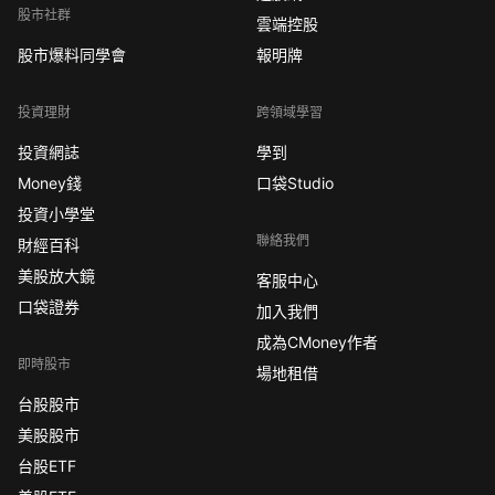
股市社群
雲端控股
股市爆料同學會
報明牌
投資理財
跨領域學習
投資網誌
學到
Money錢
口袋Studio
投資小學堂
聯絡我們
財經百科
美股放大鏡
客服中心
口袋證券
加入我們
成為CMoney作者
即時股市
場地租借
台股股市
美股股市
台股ETF