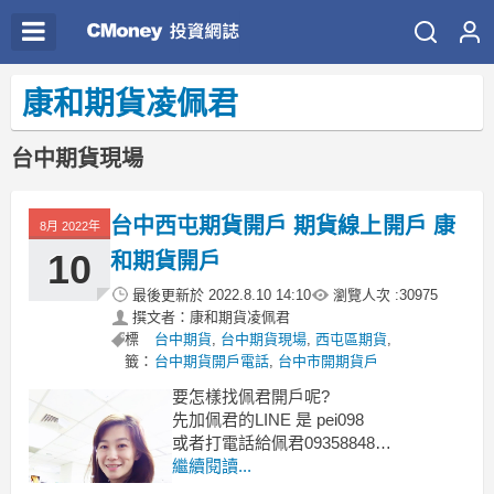
康和期貨凌佩君
台中期貨現場
台中西屯期貨開戶 期貨線上開戶 康
8月 2022年
10
和期貨開戶
最後更新於
2022.8.10 14:10
瀏覽人次 :
30975
撰文者：康和期貨凌佩君
標
台中期貨
,
台中期貨現場
,
西屯區期貨
,
籤：
台中期貨開戶電話
,
台中市開期貨戶
要怎樣找佩君開戶呢?
先加佩君的LINE 是 pei098
或者打電話給佩君0935884886
歡迎洽詢期貨手續費喔!
繼續閱讀...
我們開期貨帳戶是可以交易