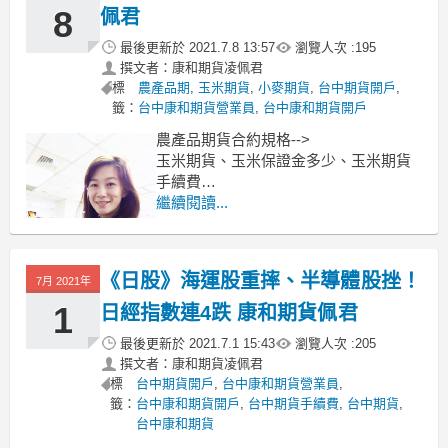
支出、再度旅行
8
佩君
最後更新於
2021.7.8 13:57
瀏覽人次 :
195
撰文者：康和期貨凌佩君
標
農產品期
,
玉米期貨
,
小麥期貨
,
台中期貨開戶
,
籤：
台中康和期貨營業員
,
台中康和期貨開戶
農產品期貨合約規格-->
玉米期貨、玉米保證金多少、玉米期貨
手續費
小麥期貨、小麥保證金多少、小麥期貨
繼續閱讀...
手續費
黃豆期貨、黃豆保證金多少、黃豆期貨
手續費
《日股》海運股重摔、半導體股挫！
7月 2021年
----------------------------------------------
1
日經指數連4跌 康和期貨佩君
最後更新於
2021.7.1 15:43
瀏覽人次 :
205
撰文者：康和期貨凌佩君
標
台中期貨開戶
,
台中康和期貨營業員
,
籤：
台中康和期貨開戶
,
台中期貨手續費
,
台中期貨
,
台中康和期貨