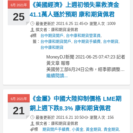
成以上，和去年同期相比，台中、桃園
《美國經濟》上週初領失業救濟金
6月 2021年
年減都約四成。
住商機構資深經理徐佳馨
25
41.1萬人遜於預期 康和期貨佩君
最後更新於
2021.6.25 11:45
瀏覽人次 :
1009
撰文者：康和期貨凌佩君
標
台中期貨開戶
,
台中康和期貨營業員
,
籤：
台中康和期貨開戶
,
台中期貨手續費
,
台中期貨
,
台中康和期貨
MoneyDJ新聞 2021-06-25 07:47:23 記者
黃文章 報導
美國勞工部6月24日公佈，經季節調整
後，截至6月19日為止當週，首次申請失
繼續閱讀...
業救濟金人數較前週修正值（上修6,000
人）減少7,000人至人411,000人，遜於
經濟學家平均預估的38萬人。截至6月19
《金屬》中國大陸抑制價格 LME期
6月 2021年
日當週，首次申
21
銅上週下跌8.3% 康和期貨佩君
最後更新於
2021.6.21 10:50
瀏覽人次 :
156
撰文者：康和期貨凌佩君
標
期貨開戶手續費
,
小黃金
,
黃金期貨
,
貴金期貨
,