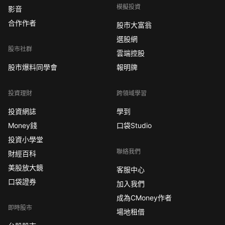
模擬投資
影音
合作作者
股市大富翁
選股網
股市社群
雲端控股
股市爆料同學會
報明牌
投資理財
跨領域學習
投資網誌
學到
Money錢
口袋Studio
投資小學堂
聯絡我們
財經百科
美股放大鏡
客服中心
口袋證券
加入我們
成為CMoney作者
即時股市
場地租借