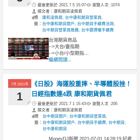
最後更新於
2021.7.5 15:07
瀏覽人次 :
1074
撰文者：康和期貨凌佩君
標
康和凌佩君
,
台中康和期貨營業員
,
籤：
台中康和期貨開戶
,
台中期貨手續費洽詢
,
台中期貨營業員推薦
,
台中選擇權手續費
台灣期貨商品
-->大台/臺指期
-->小台/小型期指
-->個股期貨/股票期貨
繼續閱讀...
-->選擇權
-->台灣道瓊
《日股》海運股重摔、半導體股挫！
7月 2021年
1
日經指數連4跌 康和期貨佩君
最後更新於
2021.7.1 15:43
瀏覽人次 :
205
撰文者：康和期貨凌佩君
標
台中期貨開戶
,
台中康和期貨營業員
,
籤：
台中康和期貨開戶
,
台中期貨手續費
,
台中期貨
,
台中康和期貨
MoneyDJ新聞 2021-07-01 14:28:19 記者