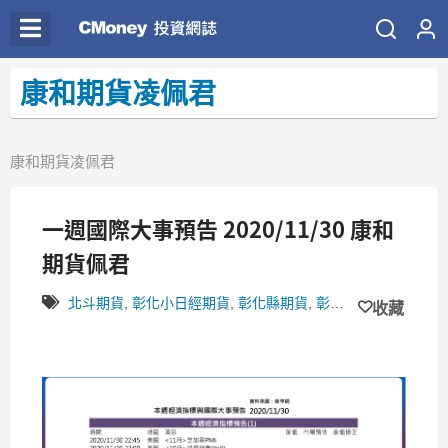
康和期貨凌佩君
康和期貨凌佩君
一週國際大事預告 2020/11/30 康和
期貨佩君
北斗期貨
,
彰化小日經期貨
,
彰化縣期貨
,
彰化市期貨
,
員林期
收藏