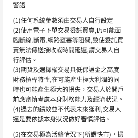
警語
(1)任何系統參數須由交易人自行設定
(2)使用電子下單交易委託買賣,仍可能面
臨斷線.斷電.網路壅塞等阻礙,致使委託買
賣無法傳送接收或時間延遲,請交易人自
行評估。
(3)期貨及選擇權交易具低保證金之高度
財務槓桿特性,在可能產生極大利潤的同
時也可能產生極大的損失，交易人於開戶
前應審慎考慮本身財務能力及經濟狀況。
(4)過去的績效並不代表未來獲利,交易人
還是要依據本身狀況做好審慎評估。
(5)在交易極為活絡情況下(所謂快市)，撮