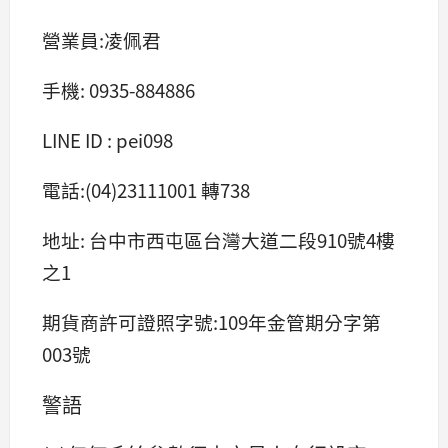
營業員:凌佩君
手機: 0935-884886
LINE ID : pei098
電話:(04)23111001 轉738
地址: 台中市西屯區台灣大道二段910號4樓
之1
期貨商許可證照字號:109年金管期分字第
003號
警語