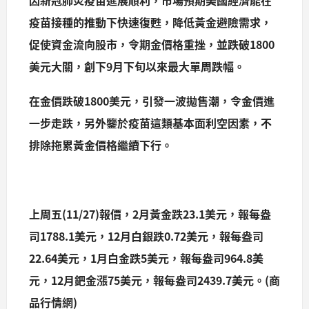
疫苗接種的推動下快速復甦，降低黃金避險需求，
促使資金流向股市，令期金價格重挫，並跌破1800
美元大關，創下9月下旬以來最大單周跌幅。
在金價跌破1800美元，引發一波拋售潮，令金價進
一步走跌，另外鑒於疫苗這類基本面利空因素，不
排除拖累黃金價格繼續下行。
上周五(11/27)報價，2月黃金跌23.1美元，報每盎
司1788.1美元，12月白銀跌0.72美元，報每盎司
22.64美元，1月白金跌5美元，報每盎司964.8美
元，12月鈀金漲75美元，報每盎司2439.7美元。(商
品行情網)