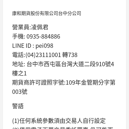
康和期貨股份有限公司台中分公司
營業員:凌佩君
手機: 0935-884886
LINE ID : pei098
電話:(04)23111001 轉738
地址: 台中市西屯區台灣大道二段910號4
樓之1
期貨商許可證照字號:109年金管期分字第
003號
警語
(1)任何系統參數須由交易人自行設定