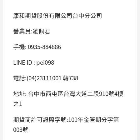
康和期貨股份有限公司台中分公司
營業員:凌佩君
手機: 0935-884886
LINE ID : pei098
電話:(04)23111001 轉738
地址: 台中市西屯區台灣大道二段910號4樓
之1
期貨商許可證照字號:109年金管期分字第
003號