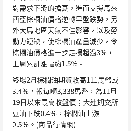
對需求下滑的擔憂，進而支撐馬來
西亞棕櫚油價格逆轉早盤跌勢，另
外大馬地區天氣不佳影響，以及勞
動力短缺，使棕櫚油產量減少，令
棕櫚油價格進一步走揚超過3%，
上周累計漲幅約1.5%。
終場2月棕櫚油期貨收高111馬幣或
3.4％，報每噸3,338馬幣，為11月
19日以來最高收盤價；大連期交所
豆油下跌0.4％，棕櫚油上漲
0.5％。(商品行情網)