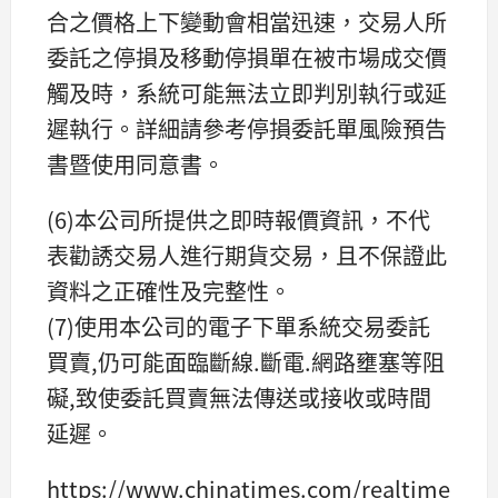
合之價格上下變動會相當迅速，交易人所
委託之停損及移動停損單在被市場成交價
觸及時，系統可能無法立即判別執行或延
遲執行。詳細請參考停損委託單風險預告
書暨使用同意書。
(6)本公司所提供之即時報價資訊，不代
表勸誘交易人進行期貨交易，且不保證此
資料之正確性及完整性。
(7)使用本公司的電子下單系統交易委託
買賣,仍可能面臨斷線.斷電.網路壅塞等阻
礙,致使委託買賣無法傳送或接收或時間
延遲。
https://www.chinatimes.com/realtimenew