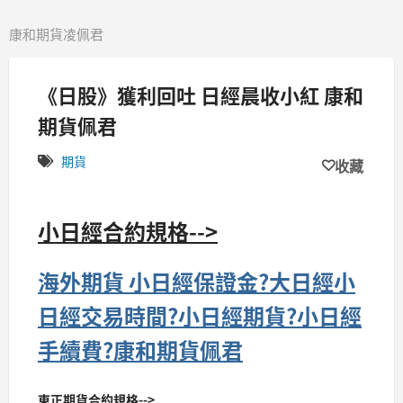
康和期貨凌佩君
《日股》獲利回吐 日經晨收小紅 康和
期貨佩君
期貨
收藏
小日經合約規格-->
海外期貨 小日經保證金?大日經小
日經交易時間?小日經期貨?小日經
手續費?康和期貨佩君
東正期貨合約規格-->