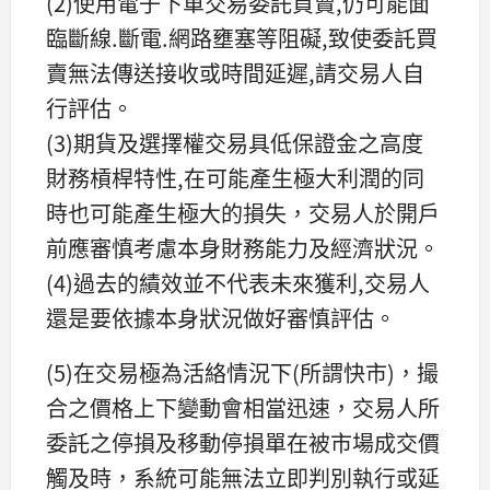
(2)使用電子下單交易委託買賣,仍可能面
臨斷線.斷電.網路壅塞等阻礙,致使委託買
賣無法傳送接收或時間延遲,請交易人自
行評估。
(3)期貨及選擇權交易具低保證金之高度
財務槓桿特性,在可能產生極大利潤的同
時也可能產生極大的損失，交易人於開戶
前應審慎考慮本身財務能力及經濟狀況。
(4)過去的績效並不代表未來獲利,交易人
還是要依據本身狀況做好審慎評估。
(5)在交易極為活絡情況下(所謂快市)，撮
合之價格上下變動會相當迅速，交易人所
委託之停損及移動停損單在被市場成交價
觸及時，系統可能無法立即判別執行或延