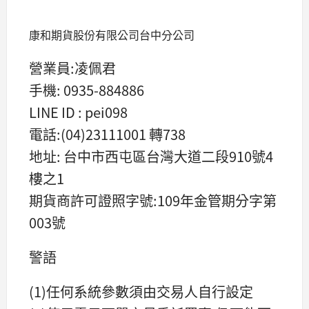
康和期貨股份有限公司台中分公司
營業員:凌佩君
手機: 0935-884886
LINE ID : pei098
電話:(04)23111001 轉738
地址: 台中市西屯區台灣大道二段910號4
樓之1
期貨商許可證照字號:109年金管期分字第
003號
警語
(1)任何系統參數須由交易人自行設定