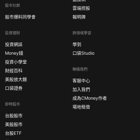
股市社群
雲端控股
股市爆料同學會
報明牌
投資理財
跨領域學習
投資網誌
學到
Money錢
口袋Studio
投資小學堂
聯絡我們
財經百科
美股放大鏡
客服中心
口袋證券
加入我們
成為CMoney作者
即時股市
場地租借
台股股市
美股股市
台股ETF