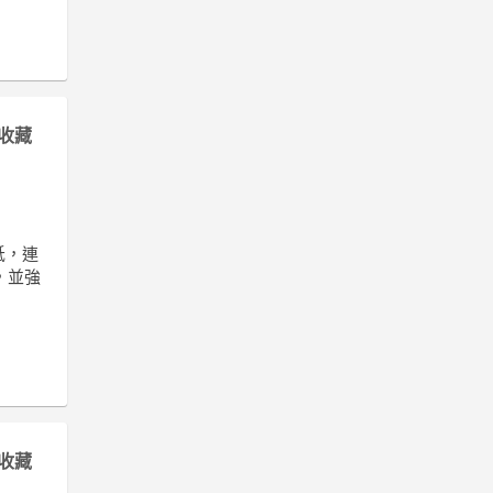
收藏
低，連
場，並強
收藏