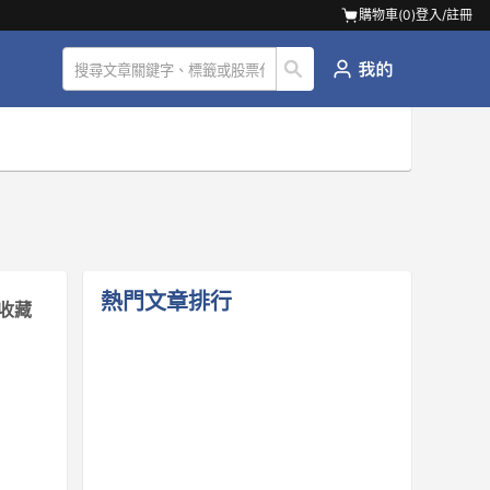
購物車(
0
)
登入/註冊
熱門文章排行
收藏