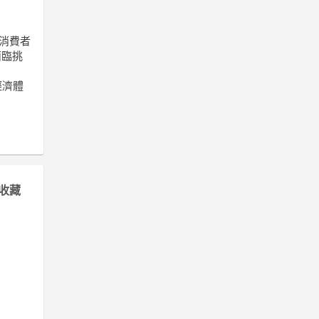
示消費者
面臨挑
經濟體
收藏