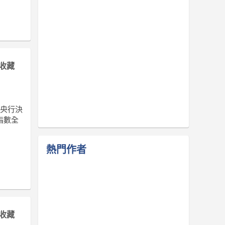
收藏
的央行決
指數全
熱門作者
收藏