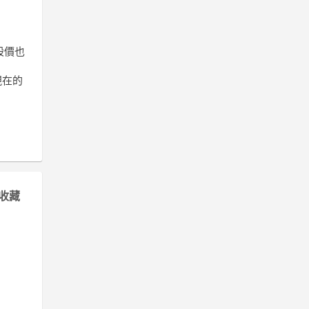
股價也
買現在的
收藏