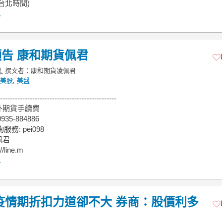
台北時間)
.
告 康和期貨佩君
撰文者：康和期貨凌佩君
美股
,
美盤
-----------------------------------------------
外期貨手續費
35-884886
服務: pei098
佩君
/line.m
.
疫情期折扣力道卻不大 券商：股價利多