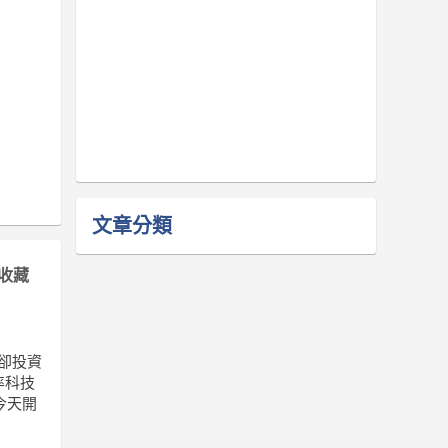
文章分類
收藏
冷卻投資
率科技
今天開