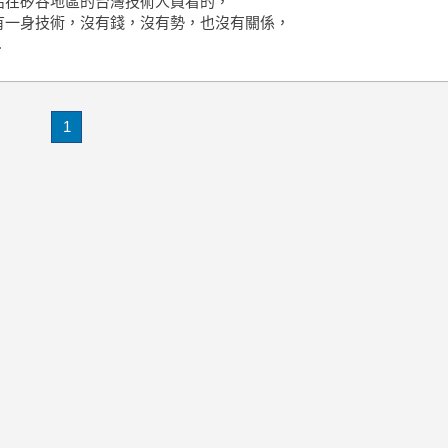
給在矽谷地區的台灣技術人員看的，
有一身技術，沒有錢，沒有勢，也沒有關係，
.
1