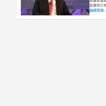
這篇是寫
如果你只
繼續閱讀..