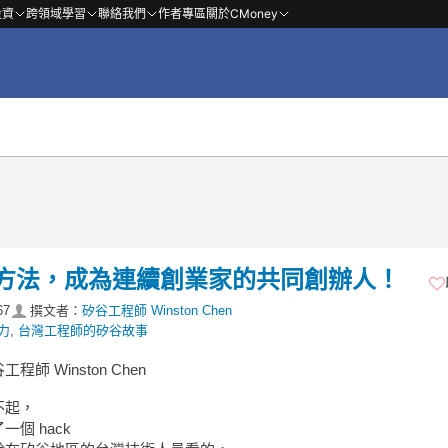
投資
跨領域學習
聯絡我們
作者專區
關於CMoney
方法，成為連續創業家的共同創辦人！
67
撰文者：
矽谷工程師 Winston Chen
力
,
台灣工程師的矽谷故事
程師 Winston Chen
不起，
一個 hack