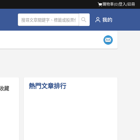
購物車(
0
)
登入/註冊
熱門文章排行
收藏