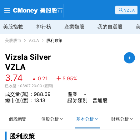
VZLA
美股指數
排行榜
產業類股
我的自選股
美股股市
VZLA
股利政策
Vizsla Silver
VZLA
3.74
0.21
5.95
%
已收盤：08/07 20:00 (臺灣)
成交量(萬)：988.69
產業： -
總市值(億)：13.13
證券類別：普通股
個股總覽
個股分析
基本分析
財務分析
股利政策