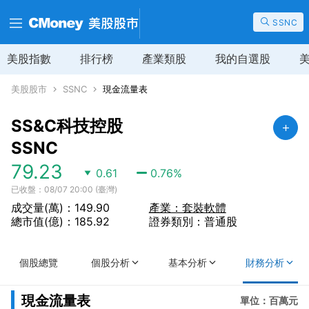
SSNC
美股指數
排行榜
產業類股
我的自選股
美股股市
SSNC
現金流量表
SS&C科技控股
SSNC
79.23
0.61
0.76
%
已收盤：08/07 20:00 (臺灣)
成交量(萬)：149.90
產業：套裝軟體
總市值(億)：185.92
證券類別：普通股
個股總覽
個股分析
基本分析
財務分析
現金流量表
單位：百萬元