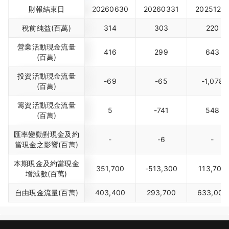
財報結束日
20260630
20260331
2025123
稅前純益(百萬)
314
303
220
營業活動現金流量
416
299
643
(百萬)
投資活動現金流量
-69
-65
-1,078
(百萬)
籌資活動現金流量
5
-741
548
(百萬)
匯率變動對現金及約
-
-6
-
當現金之影響(百萬)
本期現金及約當現金
351,700
-513,300
113,700
增減數(百萬)
自由現金流量(百萬)
403,400
293,700
633,000