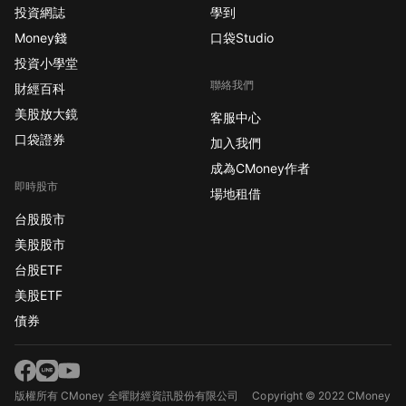
投資網誌
學到
Money錢
口袋Studio
投資小學堂
聯絡我們
財經百科
美股放大鏡
客服中心
口袋證券
加入我們
成為CMoney作者
即時股市
場地租借
台股股市
美股股市
台股ETF
美股ETF
債券
版權所有 CMoney 全曜財經資訊股份有限公司
Copyright © 2022 CMoney