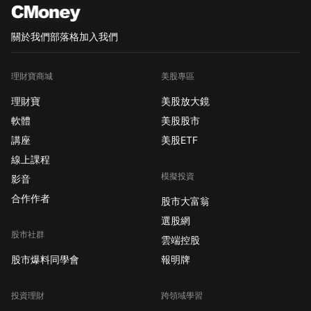
關於我們
部落格
加入我們
理財寶商城
美股專區
理財寶
美股放大鏡
軟體
美股股市
講座
美股ETF
線上課程
模擬投資
影音
合作作者
股市大富翁
選股網
股市社群
雲端控股
股市爆料同學會
報明牌
投資理財
跨領域學習