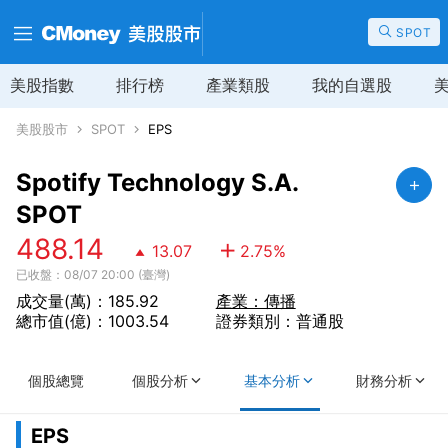
SPOT
美股指數
排行榜
產業類股
我的自選股
美股股市
SPOT
EPS
Spotify Technology S.A.
SPOT
488.14
13.07
2.75
%
已收盤：08/07 20:00 (臺灣)
成交量(萬)：185.92
產業：傳播
總市值(億)：1003.54
證券類別：普通股
個股總覽
個股分析
基本分析
財務分析
EPS