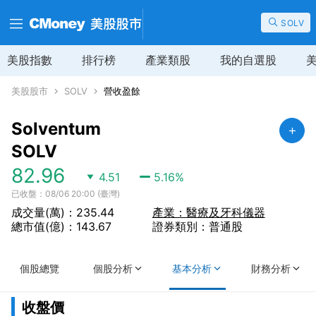
SOLV
美股指數
排行榜
產業類股
我的自選股
美股股市
SOLV
營收盈餘
Solventum
SOLV
82.96
4.51
5.16
%
已收盤：08/06 20:00 (臺灣)
成交量(萬)：235.44
產業：醫療及牙科儀器
總市值(億)：143.67
證券類別：普通股
個股總覽
個股分析
基本分析
財務分析
收盤價