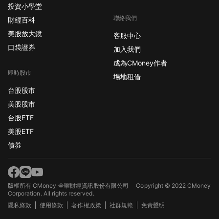
投資小學堂
聯絡我們
財經百科
美股放大鏡
客服中心
口袋證券
加入我們
成為CMoney作者
即時股市
場地租借
台股股市
美股股市
台股ETF
美股ETF
債券
版權所有 CMoney 全曜財經資訊股份有限公司
Copyright © 2022 CMoney
Corporation. All rights reserved.
隱私條款
使用條款
著作權政策
社群規範
免責聲明