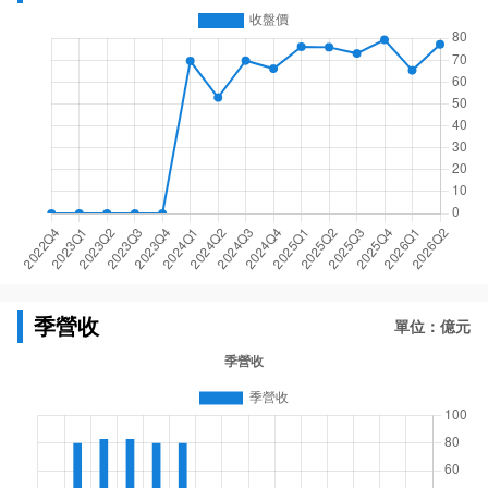
季營收
單位：億元