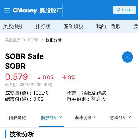
SOBR
美股指數
排行榜
產業類股
我的自選股
美股股市
SOBR
技術分析
SOBR Safe
SOBR
0.579
0.05
9
%
已收盤：08/07 20:00 (臺灣)
成交量(萬)：109.70
產業：報紙及雜誌
總市值(億)：0.02
證券類別：普通股
個股總覽
個股分析
基本分析
財務分析
技術分析