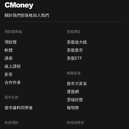
關於我們
部落格
加入我們
理財寶商城
美股專區
理財寶
美股放大鏡
軟體
美股股市
講座
美股ETF
線上課程
模擬投資
影音
合作作者
股市大富翁
選股網
股市社群
雲端控股
股市爆料同學會
報明牌
投資理財
跨領域學習