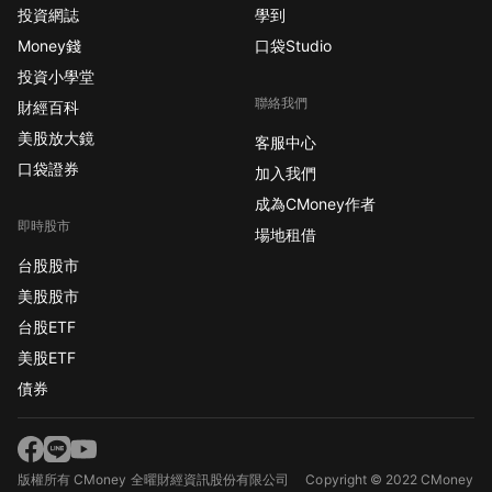
投資網誌
學到
Money錢
口袋Studio
投資小學堂
聯絡我們
財經百科
美股放大鏡
客服中心
口袋證券
加入我們
成為CMoney作者
即時股市
場地租借
台股股市
美股股市
台股ETF
美股ETF
債券
版權所有 CMoney 全曜財經資訊股份有限公司
Copyright © 2022 CMoney