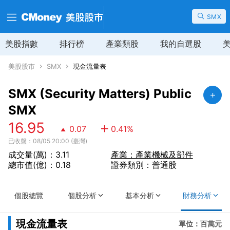
SMX
美股指數
排行榜
產業類股
我的自選股
美股股市
SMX
現金流量表
SMX (Security Matters) Public
SMX
16.95
0.07
0.41
%
已收盤：08/05 20:00 (臺灣)
成交量(萬)：3.11
產業：產業機械及部件
總市值(億)：0.18
證券類別：普通股
個股總覽
個股分析
基本分析
財務分析
現金流量表
單位：百萬元