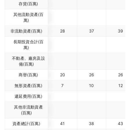
存貨(百萬)
其他流動資產(百
萬)
非流動資產(百萬)
28
37
39
長期投資合計(百
萬)
不動產、廠房及設
備(百萬)
商譽(百萬)
20
26
26
無形資產(百萬)
7
10
12
遞延費用(百萬)
其他非流動資產
(百萬)
資產總計(百萬)
41
38
43