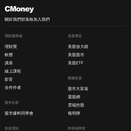
關於我們
部落格
加入我們
理財寶商城
美股專區
理財寶
美股放大鏡
軟體
美股股市
講座
美股ETF
線上課程
模擬投資
影音
合作作者
股市大富翁
選股網
股市社群
雲端控股
股市爆料同學會
報明牌
投資理財
跨領域學習