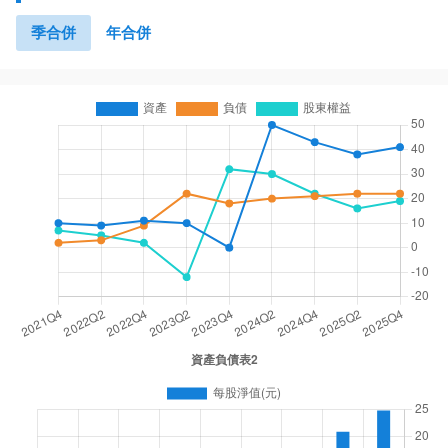
季合併
年合併