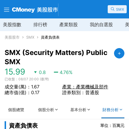
SMX
美股指數
排行榜
產業類股
我的自選股
美股股市
SMX
資產負債表
SMX (Security Matters) Public
SMX
15.99
0.8
4.76
%
已收盤：08/07 20:00 (臺灣)
成交量(萬)：1.67
產業：產業機械及部件
總市值(億)：0.17
證券類別：普通股
個股總覽
個股分析
基本分析
財務分析
資產負債表
單位：百萬元