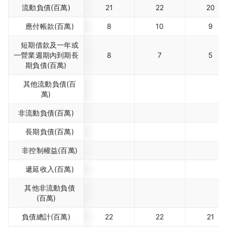
流動負債(百萬)
21
22
20
應付帳款(百萬)
8
10
9
短期借款及一年或
一營業週期內到期長
8
7
5
期負債(百萬)
其他流動負債(百
萬)
非流動負債(百萬)
長期負債(百萬)
非控制權益(百萬)
遞延收入(百萬)
其他非流動負債
(百萬)
負債總計(百萬)
22
22
21