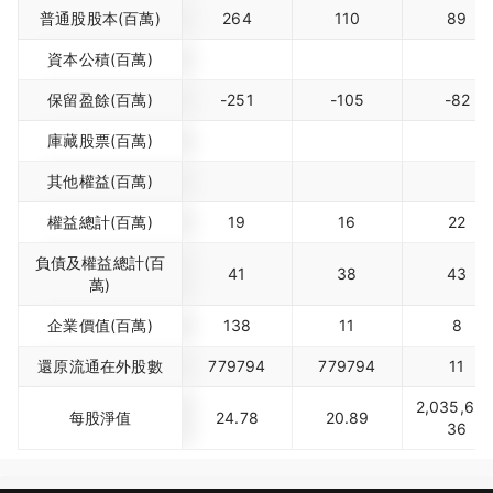
普通股股本(百萬)
264
110
89
資本公積(百萬)
保留盈餘(百萬)
-251
-105
-82
庫藏股票(百萬)
其他權益(百萬)
權益總計(百萬)
19
16
22
負債及權益總計(百
41
38
43
萬)
企業價值(百萬)
138
11
8
還原流通在外股數
779794
779794
11
2,035,636
每股淨值
24.78
20.89
36