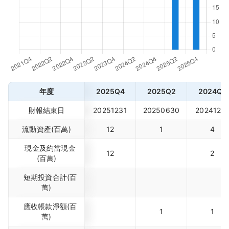
年度
2025Q4
2025Q2
2024Q4
財報結束日
20251231
20250630
2024123
流動資產(百萬)
12
1
4
現金及約當現金
12
2
(百萬)
短期投資合計(百
萬)
應收帳款淨額(百
1
1
萬)