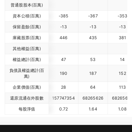
普通股股本(百萬)
資本公積(百萬)
-385
-367
-353
保留盈餘(百萬)
-13
-13
-13
庫藏股票(百萬)
446
435
381
其他權益(百萬)
權益總計(百萬)
47
53
14
負債及權益總計(百
190
187
152
萬)
企業價值(百萬)
28
64
113
還原流通在外股數
157747354
68265626
6826562
每股淨值
0.72
1.64
1.08