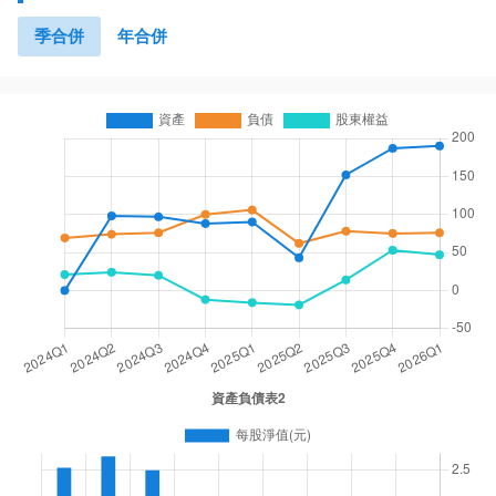
季合併
年合併