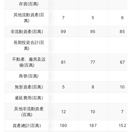
存貨(百萬)
其他流動資產(百
7
5
6
萬)
非流動資產(百萬)
99
95
85
長期投資合計(百
萬)
不動產、廠房及設
81
77
67
備(百萬)
商譽(百萬)
無形資產(百萬)
5
8
10
遞延費用(百萬)
其他非流動資產
12
10
7
(百萬)
資產總計(百萬)
190
187
152