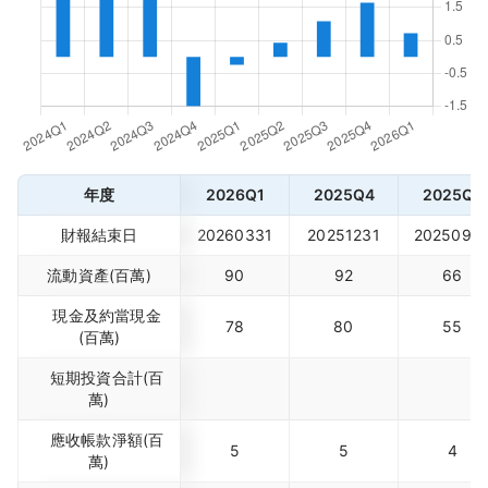
年度
2026Q1
2025Q4
2025Q3
財報結束日
20260331
20251231
2025093
流動資產(百萬)
90
92
66
現金及約當現金
78
80
55
(百萬)
短期投資合計(百
萬)
應收帳款淨額(百
5
5
4
萬)