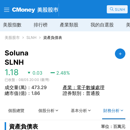
SLNH
美股指數
排行榜
產業類股
我的自選股
美股股市
SLNH
資產負債表
Soluna
SLNH
1.18
0.03
2.48
%
已收盤：08/05 20:00 (臺灣)
成交量(萬)：473.29
產業：電子數據處理
總市值(億)：1.86
證券類別：普通股
個股總覽
個股分析
基本分析
財務分析
資產負債表
單位：百萬元