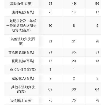
流動負債(百萬)
51
49
56
應付帳款(百萬)
20
18
17
短期借款及一年或
一營業週期內到期長
10
8
9
期負債(百萬)
其他流動負債(百
21
21
28
萬)
非流動負債(百萬)
91
85
81
長期負債(百萬)
17
20
13
非控制權益(百萬)
1
1
遞延收入(百萬)
2
2
3
其他非流動負債
69
60
64
(百萬)
負債總計(百萬)
76
75
78