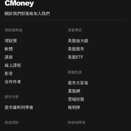
關於我們
部落格
加入我們
理財寶商城
美股專區
理財寶
美股放大鏡
軟體
美股股市
講座
美股ETF
線上課程
模擬投資
影音
合作作者
股市大富翁
選股網
股市社群
雲端控股
股市爆料同學會
報明牌
投資理財
跨領域學習