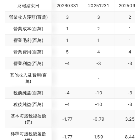
財報結束日
20260331
20251231
2025093
營業收入淨額(百萬)
3
3
2
營業成本(百萬)
1
2
1
營業毛利(百萬)
1
1
1
營業費用(百萬)
5
4
4
營業利益(百萬)
-4
-3
-3
其他收入及費用(百
-
萬)
稅前純益(百萬)
-4
-10
-3
稅後純益(百萬)
-4
-10
-3
基本每股稅後盈餘
-1.77
-0.79
3.25
(元)
稀釋每股稅後盈餘
-1.77
1.59
8.44
(元)