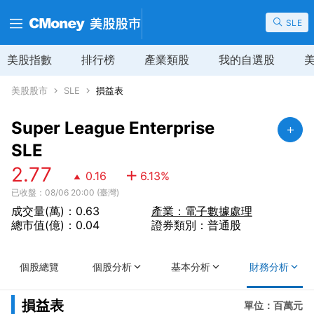
SLE
美股指數
排行榜
產業類股
我的自選股
美股股市
SLE
損益表
Super League Enterprise
SLE
2.77
0.16
6.13
%
已收盤：08/06 20:00 (臺灣)
成交量(萬)：0.63
產業：電子數據處理
總市值(億)：0.04
證券類別：普通股
個股總覽
個股分析
基本分析
財務分析
損益表
單位：百萬元