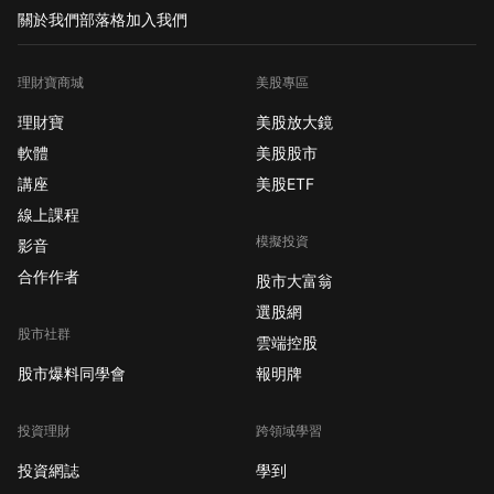
關於我們
部落格
加入我們
理財寶商城
美股專區
理財寶
美股放大鏡
軟體
美股股市
講座
美股ETF
線上課程
模擬投資
影音
合作作者
股市大富翁
選股網
股市社群
雲端控股
股市爆料同學會
報明牌
投資理財
跨領域學習
投資網誌
學到